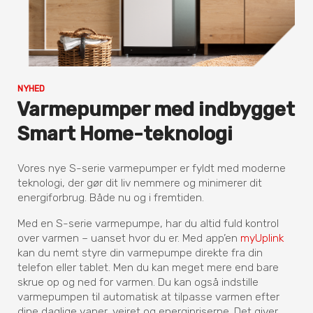
NYHED
Varmepumper med indbygget
Smart Home-teknologi
Vores nye S-serie varmepumper er fyldt med moderne
teknologi, der gør dit liv nemmere og minimerer dit
energiforbrug. Både nu og i fremtiden.
Med en S-serie varmepumpe, har du altid fuld kontrol
over varmen – uanset hvor du er. Med app’en
myUplink
kan du nemt styre din varmepumpe direkte fra din
telefon eller tablet. Men du kan meget mere end bare
skrue op og ned for varmen. Du kan også indstille
varmepumpen til automatisk at tilpasse varmen efter
dine daglige vaner, vejret og energipriserne. Det giver