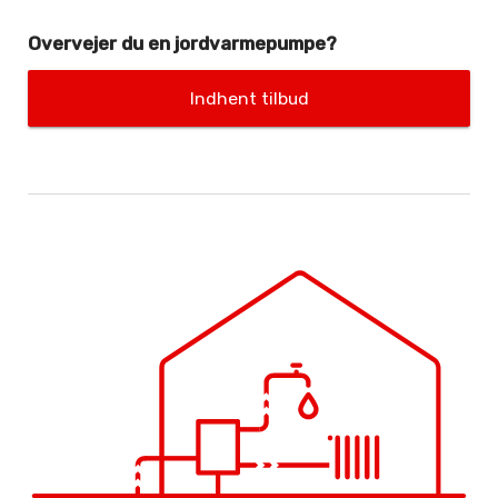
Overvejer du en jordvarme­pumpe?
Indhent tilbud