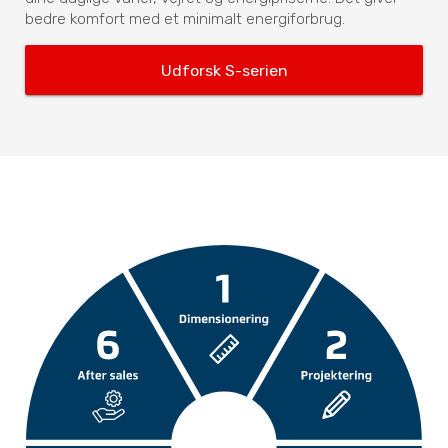
bedre komfort med et minimalt energiforbrug.
Udforsk S-serien