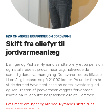
HØR OM ANDRES ERFARINGER OM JORDVARME
Skift fra oliefyr til
jordvarmeanlæg
Da Inger og Michael Nymand sendte oliefyret på pension
og installerede et jordvarmeanlæg, halverede de
samtidig deres varmeregning. Det svarer i deres tilfælde
til en årlig besparelse på 21.000 kroner. På under fem år
vil de dermed have tjent prise på deres investering ind
og kan i resten af jordvarmeanlæggets forventede
levetid på 25 år putte besparelsen direkte i lommen.
Læs mere om Inger og Michael Nymands skifte til et