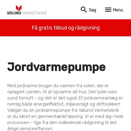
search
menu
Søg
Menu
Få gratis tilbud og rådgivning
Jordvarme­pumpe
Med jordvarme bruger du varmen fra solen, der er
oplagret i jorden, til at opvarme dit hus. Det lyder som
sund fornuft – og det er det også. Et jordvarmeanlæg er
nemlig både energieffektivt, miljøvenligt og driftssikkert.
Vælger du en jordvarmepumpe fra Vølund Varmeteknik
er du sikret en gennemtænkt løsning. Vi er med dig i hele
processen – lige fra den indledende rådgivning til det
årlige serviceeftersyn.