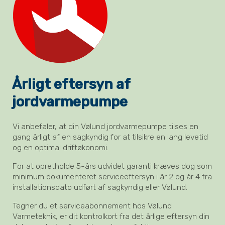
Årligt eftersyn af
jordvarmepumpe
Vi anbefaler, at din Vølund jordvarmepumpe tilses en
gang årligt af en sagkyndig for at tilsikre en lang levetid
og en optimal driftøkonomi.
For at opretholde 5-års udvidet garanti kræves dog som
minimum dokumenteret serviceeftersyn i år 2 og år 4 fra
installationsdato udført af sagkyndig eller Vølund.
Tegner du et serviceabonnement hos Vølund
Varmeteknik, er dit kontrolkort fra det årlige eftersyn din