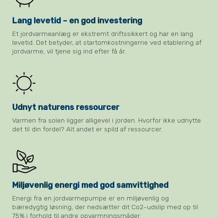
Lang levetid – en god investering
Et jordvarmeanlæg er ekstremt driftssikkert og har en lang
levetid. Det betyder, at startomkostningerne ved etablering af
jordvarme, vil tjene sig ind efter få år.
Udnyt naturens ressourcer
Varmen fra solen ligger alligevel i jorden. Hvorfor ikke udnytte
det til din fordel? Alt andet er spild af ressourcer.
Miljøvenlig energi med god samvittighed
Energi fra en jordvarmepumpe er en miljøvenlig og
bæredygtig løsning, der nedsætter dit Co2-udslip med op til
75% i forhold til andre opvarmningsmåder.