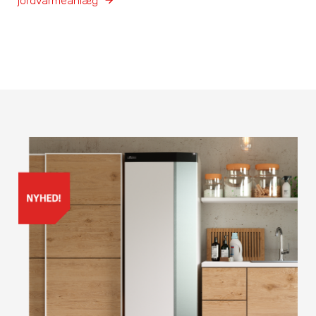
jordvarmeanlæg