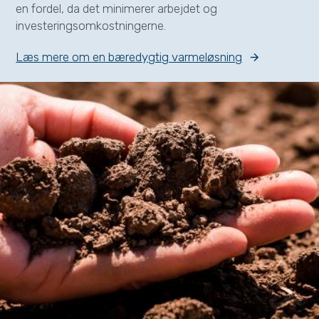
en fordel, da det minimerer arbejdet og
investeringsomkostningerne.
Læs mere om en bæredygtig varmeløsning