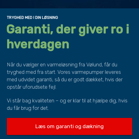
TRYGHED MED I DIN LØSNING
Garanti, der giver ro i
hverdagen
Når du vælger en varmeløsning fra Vølund, får du
tryghed med fra start. Vores varmepumper leveres
med udvidet garanti, så du er godt dækket, hvis der
opstår uforudsete fejl.
Vi står bag kvaliteten – og er klar til at hjælpe dig, hvis
du får brug for det.
Læs om garanti og dækning