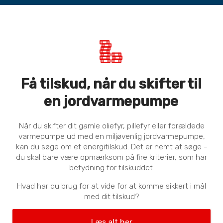
Få tilskud, når du skifter til
en jordvarmepumpe
Når du skifter dit gamle oliefyr, pillefyr eller forældede
varmepumpe ud med en miljøvenlig jordvarmepumpe,
kan du søge om et energitilskud. Det er nemt at søge -
du skal bare være opmærksom på fire kriterier, som har
betydning for tilskuddet.
Hvad har du brug for at vide for at komme sikkert i mål
med dit tilskud?
Læs alt her