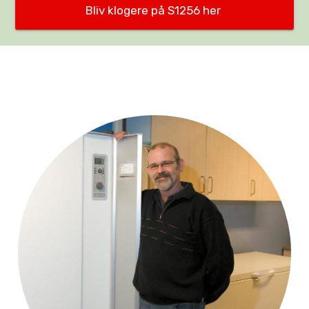
Bliv klogere på S1256 her 