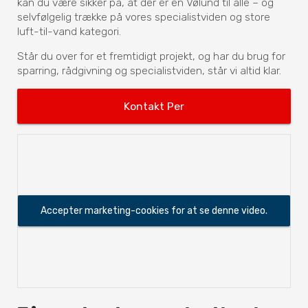
kan du være sikker på, at der er en Vølund til alle – og
selvfølgelig trække på vores specialistviden og store
luft-til-vand kategori.
Står du over for et fremtidigt projekt, og har du brug for
sparring, rådgivning og specialistviden, står vi altid klar.
Kontakt Per
Accepter marketing-cookies for at se denne video.