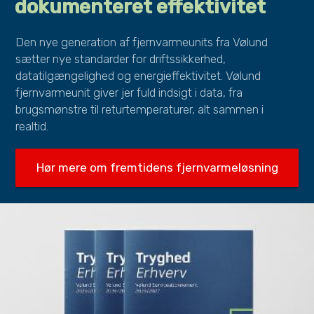
dokumenteret effektivitet
Den nye generation af fjernvarmeunits fra Vølund
sætter nye standarder for driftssikkerhed,
datatilgængelighed og energieffektivitet. Vølund
fjernvarmeunit giver jer fuld indsigt i data, fra
brugsmønstre til returtemperaturer, alt sammen i
realtid.
Hør mere om fremtidens fjernvarmeløsning