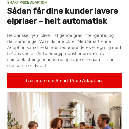
SMART PRICE ADAPTION
Sådan får dine kunder lavere
elpriser – helt automatisk
De danske hjem bliver i stigende grad intelligente, og
det samme gør Vølunds produkter. Med Smart Price
Adaption kan dine kunder reducere deres elregning med
5-10 % ved at flytte energiproduktionen væk fra
spidsbelastningsperioderne og lagre energien til, når
elpriserne er dyrest.
Læs mere om Smart Price Adaption 