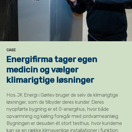
CASE
Energifirma tager egen
medicin og vælger
klimarigtige løsninger
Hos JK Energi i Gørlev bruger de selv de klimarigtige
løsninger, som de tilbyder deres kunder. Deres
nyopførte bygning er et 0-energihus, hvor både
opvarmning og køling foregår med jordvarmeanlæg.
Bygningen er desuden ét stort testhus, hvor kunderne
kan se en række klimavenlige installationer i funktion.