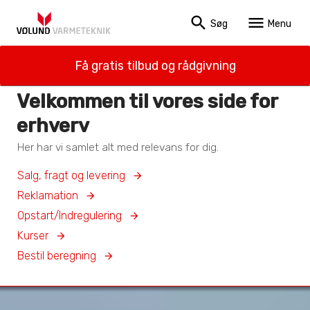
search
menu
Søg
Menu
Få gratis tilbud og rådgivning
Velkommen til vores side for
erhverv
Her har vi samlet alt med relevans for dig.
Salg, fragt og levering
Reklamation
Opstart/Indregulering
Kurser
Bestil beregning