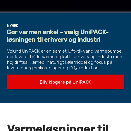
NYHED
Gør varmen enkel – vælg UniPACK-
løsningen til erhverv og industri
Vølund UniPACK er en samlet luft-til-vand varmepumpe,
der leverer både varme og køl til erhverv og industri med
høj driftssikkerhed, naturligt kølemiddel og fokus på
lavere energiomkostninger og CO₂-reduktion.
Bliv klogere på UniPACK
Varmeløsninger til