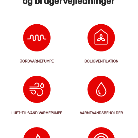
og brugervejledninger
JORDVARMEPUMPE
BOLIGVENTILATION
LUFT-TIL-VAND VARMEPUMPE
VARMTVANDS­BEHOLDER