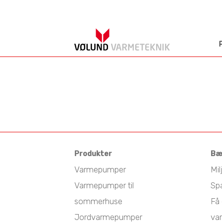
Produkter
Bæ
Varmepumper
Mil
Varmepumper til
Sp
sommerhuse
Få 
Jordvarmepumper
va