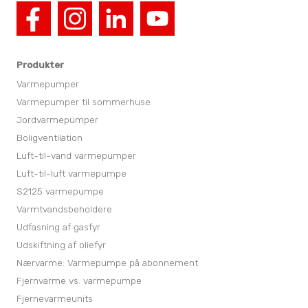
Produkter
Varmepumper
Varmepumper til sommerhuse
Jordvarmepumper
Boligventilation
Luft-til-vand varmepumper
Luft-til-luft varmepumpe
S2125 varmepumpe
Varmtvandsbeholdere
Udfasning af gasfyr
Udskiftning af oliefyr
Nærvarme: Varmepumpe på abonnement
Fjernvarme vs. varmepumpe
Fjernevarmeunits