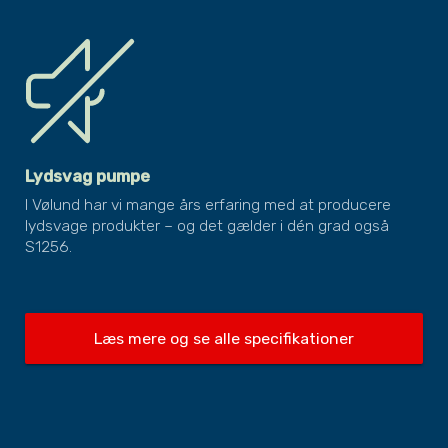
Lydsvag pumpe
I Vølund har vi mange års erfaring med at producere
lydsvage produkter – og det gælder i dén grad også
S1256.
Læs mere og se alle specifikationer