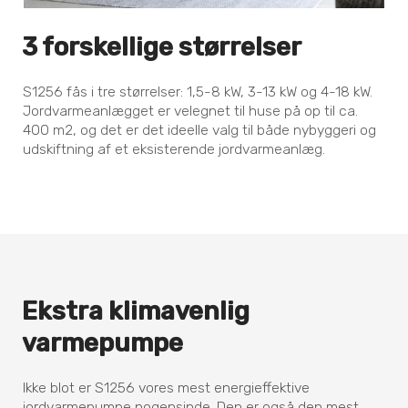
3 forskellige størrelser
S1256 fås i tre størrelser: 1,5-8 kW, 3-13 kW og 4-18 kW.
Jordvarmeanlægget er velegnet til huse på op til ca.
400 m2, og det er det ideelle valg til både nybyggeri og
udskiftning af et eksisterende jordvarmeanlæg.
Ekstra klimavenlig
varmepumpe
Ikke blot er S1256 vores mest energieffektive
jordvarmepumpe nogensinde. Den er også den mest