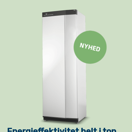
Energieffektivitet helt i top