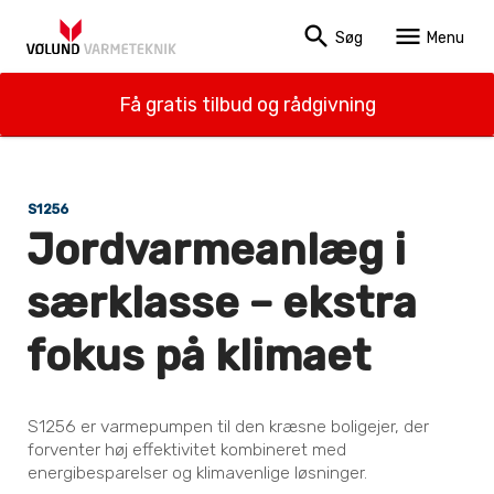
search
menu
Søg
Menu
Få gratis tilbud og rådgivning
S1256
Jordvarmeanlæg i
særklasse – ekstra
fokus på klimaet
S1256 er varmepumpen til den kræsne boligejer, der
forventer høj effektivitet kombineret med
energibesparelser og klimavenlige løsninger.