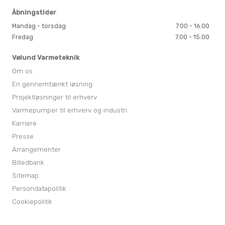
Åbningstider
Mandag - torsdag
7.00 - 16.00
Fredag
7.00 - 15.00
Vølund Varmeteknik
Om os
En gennemtænkt løsning
Projektløsninger til erhverv
Varmepumper til erhverv og industri
Karriere
Presse
Arrangementer
Billedbank
Sitemap
Persondatapolitik
Cookiepolitik