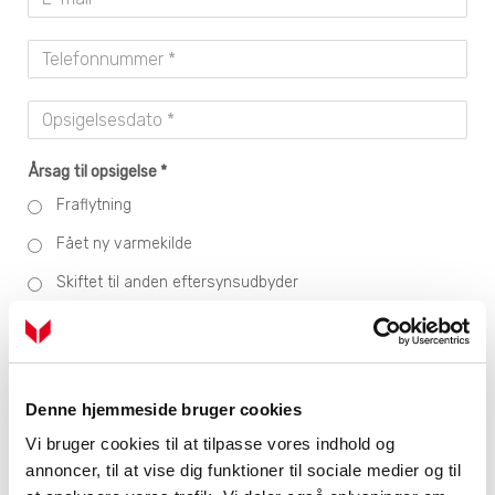
Årsag til opsigelse *
Fraflytning
Fået ny varmekilde
Skiftet til anden eftersynsudbyder
Ønsker kun eftersyn hvert 2. år
For dyrt
Anden årsag (uddyb i kommentarfelt)
Denne hjemmeside bruger cookies
Vi bruger cookies til at tilpasse vores indhold og
annoncer, til at vise dig funktioner til sociale medier og til