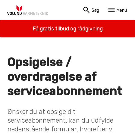
search
menu
Søg
Menu
Få gratis tilbud og rådgivning
Opsigelse /
overdragelse af
serviceabonnement
Ønsker du at opsige dit
serviceabonnement, kan du udfylde
nedenstående formular, hvorefter vi