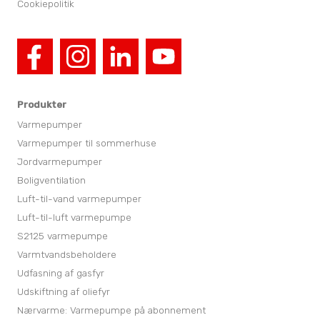
Cookiepolitik
Produkter
Varmepumper
Varmepumper til sommerhuse
Jordvarmepumper
Boligventilation
Luft-til-vand varmepumper
Luft-til-luft varmepumpe
S2125 varmepumpe
Varmtvandsbeholdere
Udfasning af gasfyr
Udskiftning af oliefyr
Nærvarme: Varmepumpe på abonnement