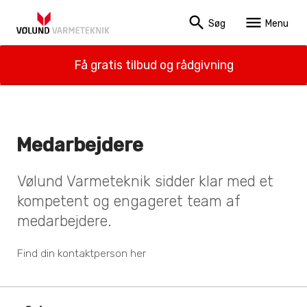
search
menu
Søg
Menu
Få gratis tilbud og rådgivning
Medarbejdere
Vølund Varmeteknik sidder klar med et
kompetent og engageret team af
medarbejdere.
Find din kontaktperson her