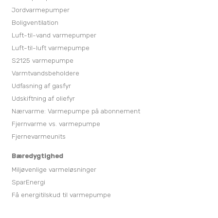
Jordvarmepumper
Boligventilation
Luft-til-vand varmepumper
Luft-til-luft varmepumpe
S2125 varmepumpe
Varmtvandsbeholdere
Udfasning af gasfyr
Udskiftning af oliefyr
Nærvarme: Varmepumpe på abonnement
Fjernvarme vs. varmepumpe
Fjernevarmeunits
Bæredygtighed
Miljøvenlige varmeløsninger
SparEnergi
Få energitilskud til varmepumpe