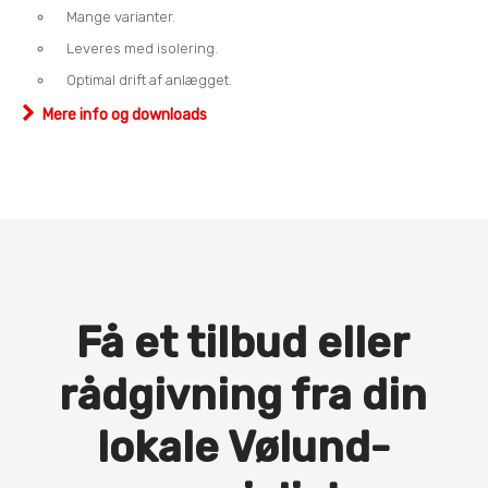
Mange varianter.
Leveres med isolering.
Optimal drift af anlægget.
Mere info og downloads
Få et tilbud eller
rådgivning fra din
lokale Vølund-