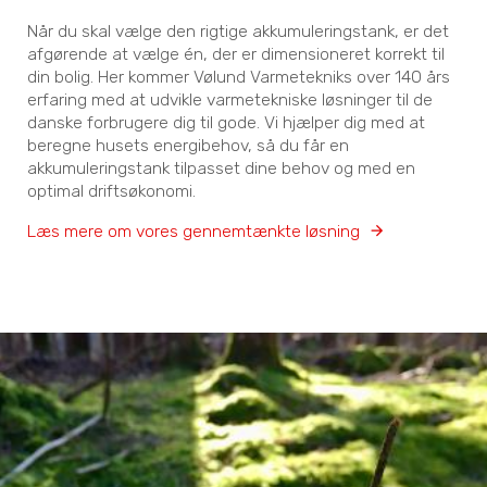
Når du skal vælge den rigtige akkumuleringstank, er det
afgørende at vælge én, der er dimensioneret korrekt til
din bolig. Her kommer Vølund Varmetekniks over 140 års
erfaring med at udvikle varmetekniske løsninger til de
danske forbrugere dig til gode. Vi hjælper dig med at
beregne husets energibehov, så du får en
akkumuleringstank tilpasset dine behov og med en
optimal driftsøkonomi.
Læs mere om vores gennemtænkte løsning