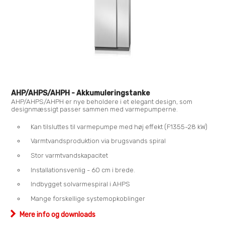
AHP/AHPS/AHPH - Akkumuleringstanke
AHP/AHPS/AHPH er nye beholdere i et elegant design, som
designmæssigt passer sammen med varmepumperne.
Kan tilsluttes til varmepumpe med høj effekt (F1355-28 kW)
Varmtvandsproduktion via brugsvands spiral
Stor varmtvandskapacitet
Installationsvenlig - 60 cm i brede.
Indbygget solvarmespiral i AHPS
Mange forskellige systemopkoblinger
Mere info og downloads