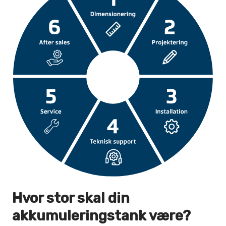
Hvor stor skal din
akkumulerings­tank være?