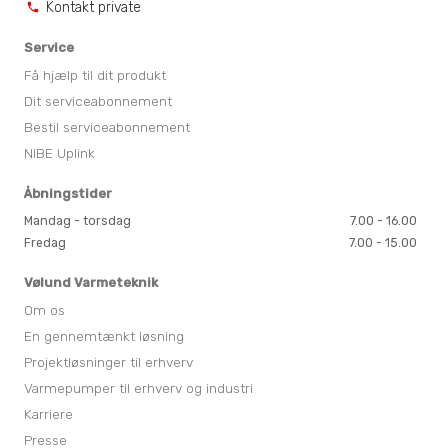
Kontakt private
phone
Service
Få hjælp til dit produkt
Dit serviceabonnement
Bestil serviceabonnement
NIBE Uplink
Åbningstider
Mandag - torsdag
7.00 - 16.00
Fredag
7.00 - 15.00
Vølund Varmeteknik
Om os
En gennemtænkt løsning
Projektløsninger til erhverv
Varmepumper til erhverv og industri
Karriere
Presse