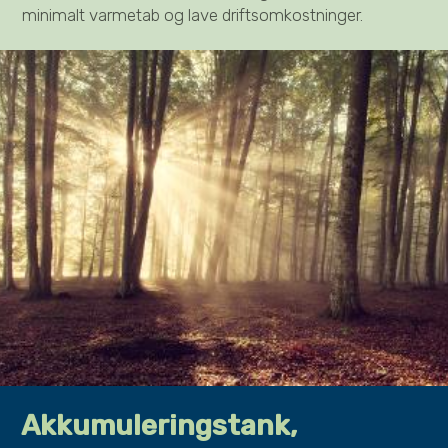
minimalt varmetab og lave driftsomkostninger.
Akkumuleringstank,