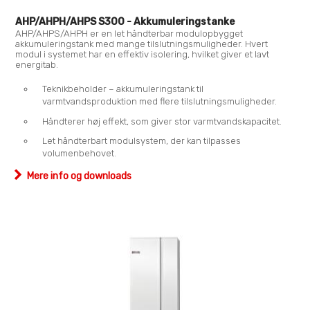
AHP/AHPH/AHPS S300 - Akkumuleringstanke
AHP/AHPS/AHPH er en let håndterbar modulopbygget
akkumuleringstank med mange tilslutningsmuligheder. Hvert
modul i systemet har en effektiv isolering, hvilket giver et lavt
energitab.
Teknikbeholder – akkumuleringstank til
varmtvandsproduktion med flere tilslutningsmuligheder.
Håndterer høj effekt, som giver stor varmtvandskapacitet.
Let håndterbart modulsystem, der kan tilpasses
volumenbehovet.
Mere info og downloads