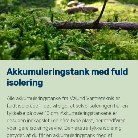
Akkumulerings­tank med fuld
isolering
Alle akkumuleringstanke fra Vølund Varmeteknik er
fuldt isolerede – det vil sige, at selve isoleringen har en
tykkelse på over 10 cm. Akkumuleringstankene er
desuden indkapslet i en hård type plast, der medfører
yderligere isoleringsevne. Den ekstra tykke isolering
betyder, at du får en akkumuleringstank med et