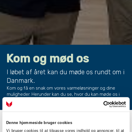
Kom og mød os
I løbet af året kan du møde os rundt om i
Danmark.
Kom og få en snak om vores varmeløsninger og dine
muligheder. Herunder kan du se, hvor du kan møde os i
den nærmeste fremtid.
Denne hjemmeside bruger cookies
Vi bruger cookies til at tilpasse vores indhold og annoncer, til at