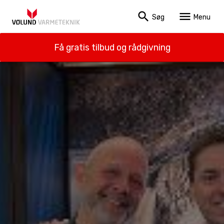
search
menu
Søg
Menu
Få gratis tilbud og rådgivning