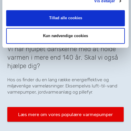
Vis detaljer
Mød din (måske) nye
Tillad alle cookies
varmeløsning
Kun nødvendige cookies
Vi har hjulpet danskerne med at holde
varmen i mere end 140 år. Skal vi også
hjælpe dig?
Hos os finder du en lang række energieffektive og
miljøvenlige varmeløsninger. Eksempelvis luft-til-vand
varmepumper, jordvarmeanlæg og pillefyr.
Læs mere om vores populære varmepumper