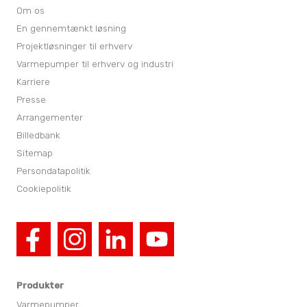
Om os
En gennemtænkt løsning
Projektløsninger til erhverv
Varmepumper til erhverv og industri
Karriere
Presse
Arrangementer
Billedbank
Sitemap
Persondatapolitik
Cookiepolitik
Produkter
Varmepumper