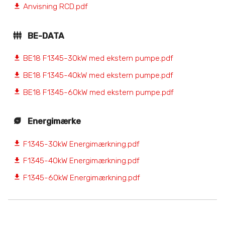
Anvisning RCD.pdf
file_download
BE-DATA
BE18 F1345-30kW med ekstern pumpe.pdf
file_download
BE18 F1345-40kW med ekstern pumpe.pdf
file_download
BE18 F1345-60kW med ekstern pumpe.pdf
file_download
Energimærke
F1345-30kW Energimærkning.pdf
file_download
F1345-40kW Energimærkning.pdf
file_download
F1345-60kW Energimærkning.pdf
file_download