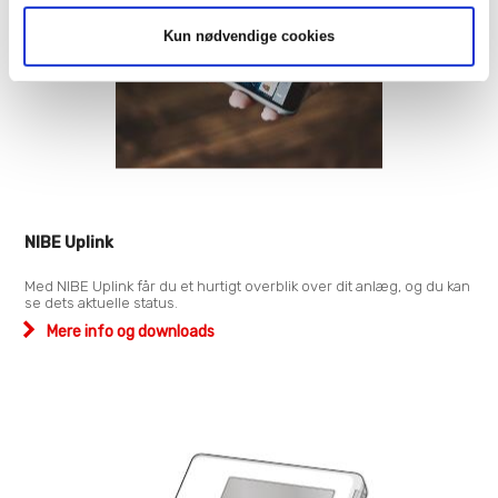
Kun nødvendige cookies
NIBE Uplink
Med NIBE Uplink får du et hurtigt overblik over dit anlæg, og du kan
se dets aktuelle status.
Mere info og downloads