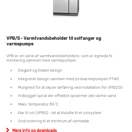
VPB/S - Varmtvandsbeholder til solfanger og
varmepumpe
VPB er en serie af varmtvandsbeholdere, som er egnede til
montering sammen med varmepumper.
Elegant og tidløst design
Integreret design sammen med jordvarmepumpen F1145
Mulighed for at skjule rørføring ved installation for VPB200
Indbygget spiral der effektivt opvarmer det varme vand
Maks. temperatur 85 ̊C
Klar til sol (VPBS) - let at tilslutte til et solsystem
God isolering til et minimum af varmetab
Mere info og downloads