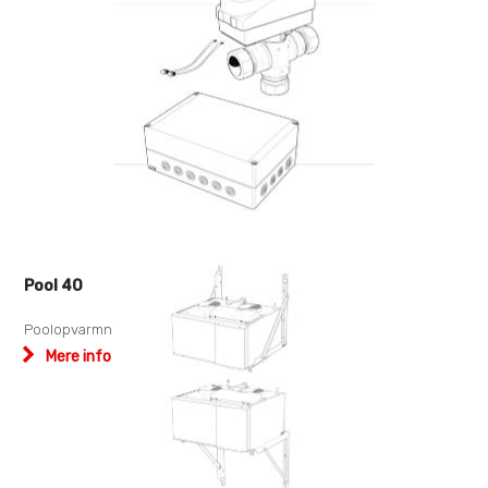
Pool 40
Poolopvarmning
Mere info og downloads