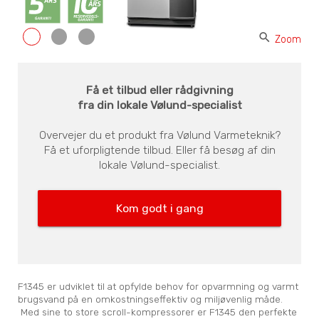
search
Zoom
Få et tilbud eller rådgivning
fra din lokale Vølund-specialist
Overvejer du et produkt fra Vølund Varmeteknik?
Få et uforpligtende tilbud. Eller få besøg af din
lokale Vølund-specialist.
Kom godt i gang
F1345 er udviklet til at opfylde behov for opvarmning og varmt
brugsvand på en omkostningseffektiv og miljøvenlig måde.
Med sine to store scroll-kompressorer er F1345 den perfekte