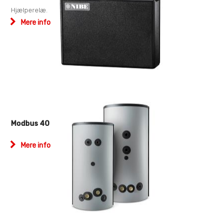
Hjælperelæ.
Mere info og downloads
Modbus 40
Mere info og downloads