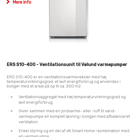
Mere info og downloads
ERS S10-400 - Ventilationsunit til Vølund varmepumper
ERS S10-400 er en ventilationsvarmeveksler med høj
temperaturvirkningsgrad, et lavt energiforbrug og anvendes i
boliger med et areal på op til ca. 300 m2.
Ventilationsaggregat med høj temperaturvirkningsgrad og
lavt energiforbrug.
Giver sammen med en jordvarme- eller -luft til vand-
varmepumpe en komplet løsning i boligen med afbalanceret
ventilation.
Enkel styring og en del af dit
Smart Home
i kombination med
en varmepumpe.