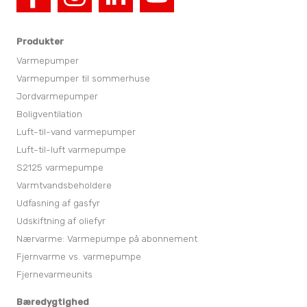
Produkter
Varmepumper
Varmepumper til sommerhuse
Jordvarmepumper
Boligventilation
Luft-til-vand varmepumper
Luft-til-luft varmepumpe
S2125 varmepumpe
Varmtvandsbeholdere
Udfasning af gasfyr
Udskiftning af oliefyr
Nærvarme: Varmepumpe på abonnement
Fjernvarme vs. varmepumpe
Fjernevarmeunits
Bæredygtighed