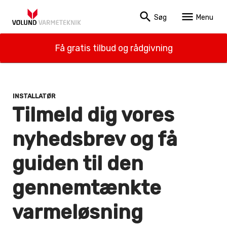
search
menu
Søg
Menu
Få gratis tilbud og rådgivning
INSTALLATØR
Tilmeld dig vores
nyhedsbrev og få
guiden til den
gennemtænkte
varmeløsning