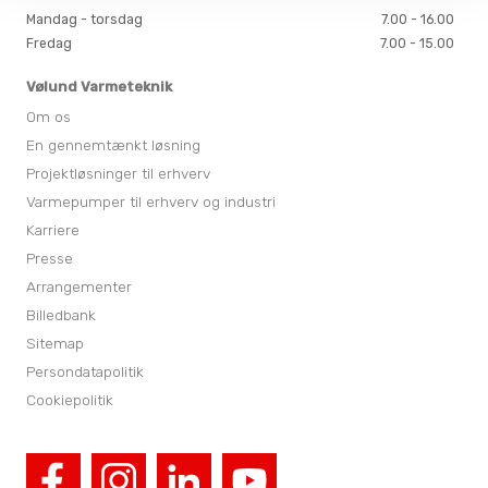
Mandag - torsdag
7.00 - 16.00
Fredag
7.00 - 15.00
Vølund Varmeteknik
Om os
En gennemtænkt løsning
Projektløsninger til erhverv
Varmepumper til erhverv og industri
Karriere
Presse
Arrangementer
Billedbank
Sitemap
Persondatapolitik
Cookiepolitik