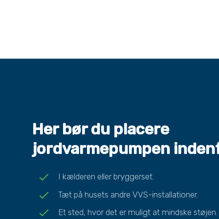
Her bør du placere
jordvarmepumpen inden
check
I kælderen eller bryggerset.
check
Tæt på husets andre VVS-installationer.
check
Et sted, hvor det er muligt at mindske støjen