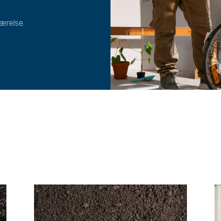
ærelse.