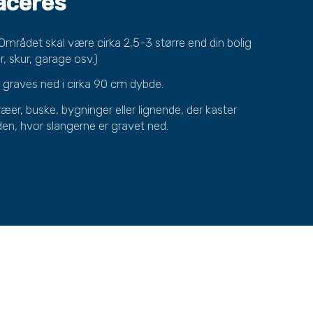
laceres
Området skal være cirka 2,5-3 større end din bolig
er, skur, garage osv.)
 graves ned i cirka 90 cm dybde.
æer, buske, bygninger eller lignende, der kaster
en, hvor slangerne er gravet ned.