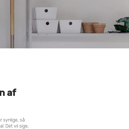
n af
 synlige, så
. Det vil sige,