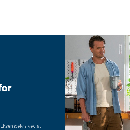
for
. Eksempelvis ved at