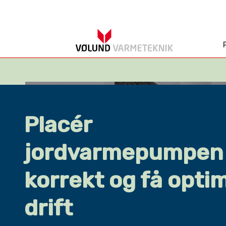
Placér
jordvarmepumpen
korrekt og få opti
drift