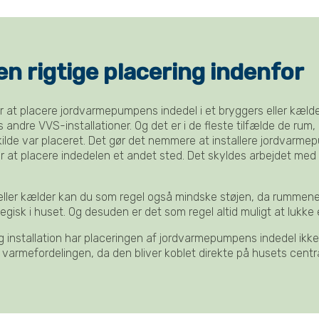
en rigtige placering indenfor
at placere jordvarmepumpens indedel i et bryggers eller kælder
 andre VVS-installationer. Og det er i de fleste tilfælde de rum,
lde var placeret. Det gør det nemmere at installere jordvarm
r at placere indedelen et andet sted. Det skyldes arbejdet med
 eller kælder kan du som regel også mindske støjen, da rummene
egisk i huset. Og desuden er det som regel altid muligt at lukke
g installation har placeringen af jordvarmepumpens indedel ikk
 varmefordelingen, da den bliver koblet direkte på husets centr