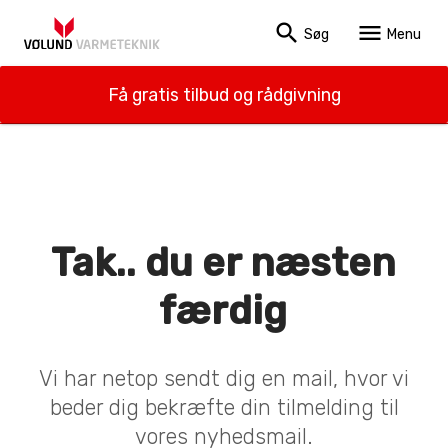
search
menu
Søg
Menu
Få gratis tilbud og rådgivning
Tak.. du er næsten
færdig
Vi har netop sendt dig en mail, hvor vi
beder dig bekræfte din tilmelding til
vores nyhedsmail.