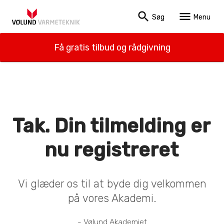
search
menu
Søg
Menu
Få gratis tilbud og rådgivning
Tak. Din tilmelding er
nu registreret
Vi glæder os til at byde dig velkommen
på vores Akademi.
- Vølund Akademiet