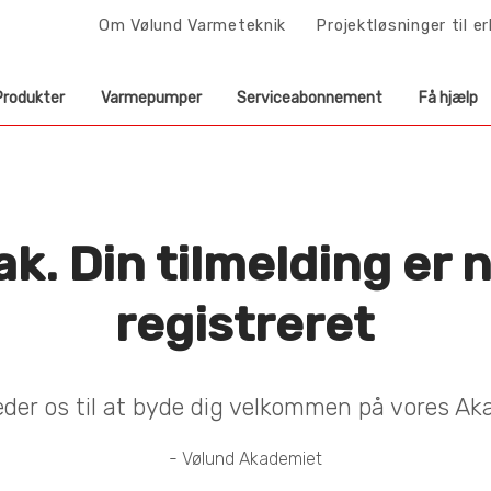
Om Vølund Varmeteknik
Projektløsninger til e
Produkter
Varmepumper
Serviceabonnement
Få hjælp
ak. Din tilmelding er 
registreret
æder os til at byde dig velkommen på vores Ak
- Vølund Akademiet