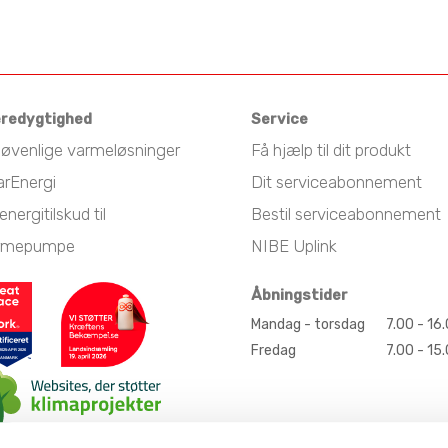
redygtighed
Service
jøvenlige varmeløsninger
Få hjælp til dit produkt
arEnergi
Dit serviceabonnement
energitilskud til
Bestil serviceabonnement
rmepumpe
NIBE Uplink
Åbningstider
Mandag - torsdag
7.00 - 16
Fredag
7.00 - 15