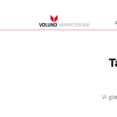
T
Vi gl