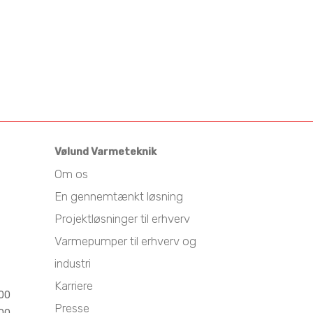
Vølund Varmeteknik
Om os
En gennemtænkt løsning
Projektløsninger til erhverv
Varmepumper til erhverv og
industri
Karriere
.00
Presse