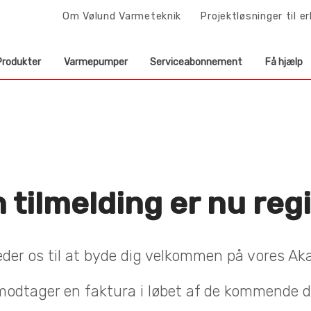
Om Vølund Varmeteknik
Projektløsninger til e
Produkter
Varmepumper
Serviceabonnement
Få hjælp
n tilmelding er nu reg
æder os til at byde dig velkommen på vores Ak
odtager en faktura i løbet af de kommende 