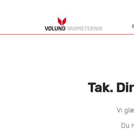
Tak. Di
Vi gl
Du m