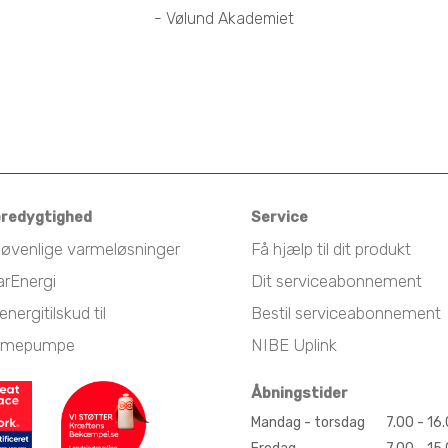
- Vølund Akademiet
redygtighed
Service
jøvenlige varmeløsninger
Få hjælp til dit produkt
arEnergi
Dit serviceabonnement
energitilskud til
Bestil serviceabonnement
rmepumpe
NIBE Uplink
Åbningstider
Mandag - torsdag
7.00 - 16