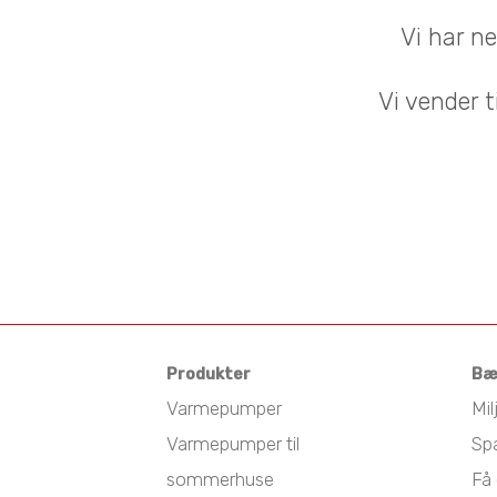
Vi har n
Vi vender t
Produkter
Bæ
Varmepumper
Mil
Varmepumper til
Sp
sommerhuse
Få 