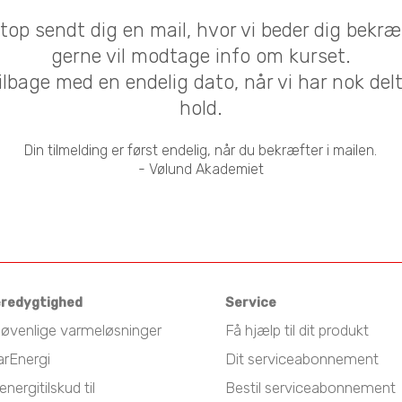
etop sendt dig en mail, hvor vi beder dig bekræ
gerne vil modtage info om kurset.
ilbage med en endelig dato, når vi har nok delt
hold.
Din tilmelding er først endelig, når du bekræfter i mailen.
- Vølund Akademiet
redygtighed
Service
jøvenlige varmeløsninger
Få hjælp til dit produkt
arEnergi
Dit serviceabonnement
energitilskud til
Bestil serviceabonnement