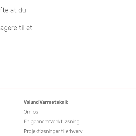
fte at du
agere til et
Vølund Varmeteknik
Om os
En gennemtænkt løsning
Projektløsninger til erhverv