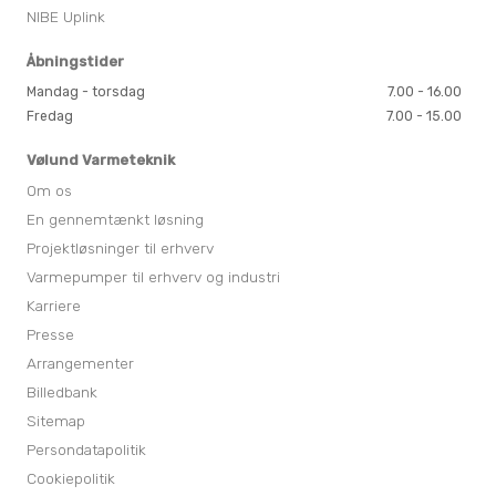
NIBE Uplink
Åbningstider
Mandag - torsdag
7.00 - 16.00
Fredag
7.00 - 15.00
Vølund Varmeteknik
Om os
En gennemtænkt løsning
Projektløsninger til erhverv
Varmepumper til erhverv og industri
Karriere
Presse
Arrangementer
Billedbank
Sitemap
Persondatapolitik
Cookiepolitik