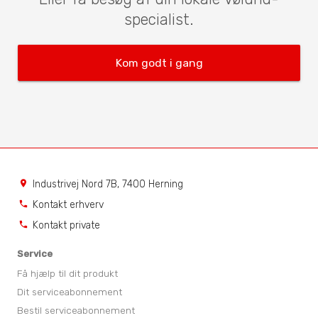
specialist.
Kom godt i gang
Industrivej Nord 7B, 7400 Herning
location_on
Kontakt erhverv
phone
Kontakt private
phone
Service
Få hjælp til dit produkt
Dit serviceabonnement
Bestil serviceabonnement