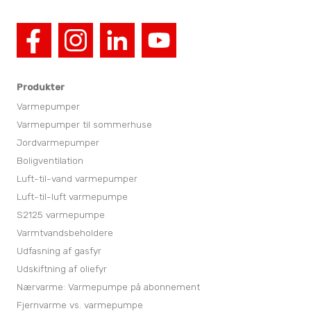
Produkter
Varmepumper
Varmepumper til sommerhuse
Jordvarmepumper
Boligventilation
Luft-til-vand varmepumper
Luft-til-luft varmepumpe
S2125 varmepumpe
Varmtvandsbeholdere
Udfasning af gasfyr
Udskiftning af oliefyr
Nærvarme: Varmepumpe på abonnement
Fjernvarme vs. varmepumpe