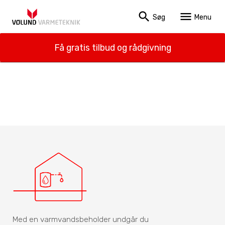
search
menu
Søg
Menu
Få gratis tilbud og rådgivning
Med en varmvandsbeholder undgår du