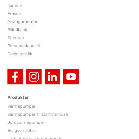
Karriere
Presse
Arrangementer
Billedbank
Sitemap
Persondatapolitik
Cookiepolitik
Produkter
Varmepumper
Varmepumper til sommerhuse
Jordvarmepumper
Boligventilation
Luft-til-vand varmepumper