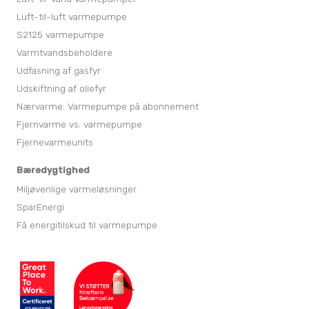
Luft-til-luft varmepumpe
S2125 varmepumpe
Varmtvandsbeholdere
Udfasning af gasfyr
Udskiftning af oliefyr
Nærvarme: Varmepumpe på abonnement
Fjernvarme vs. varmepumpe
Fjernevarmeunits
Bæredygtighed
Miljøvenlige varmeløsninger
SparEnergi
Få energitilskud til varmepumpe