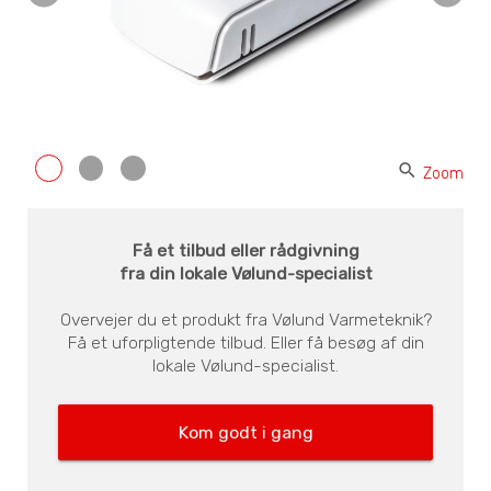
search
Zoom
Få et tilbud eller rådgivning
fra din lokale Vølund-specialist
Overvejer du et produkt fra Vølund Varmeteknik?
Få et uforpligtende tilbud. Eller få besøg af din
lokale Vølund-specialist.
Kom godt i gang