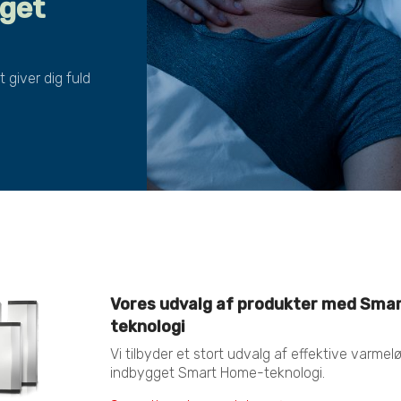
get
giver dig fuld
Vores udvalg af produkter med Sma
teknologi
Vi tilbyder et stort udvalg af effektive varme
indbygget Smart Home-teknologi.