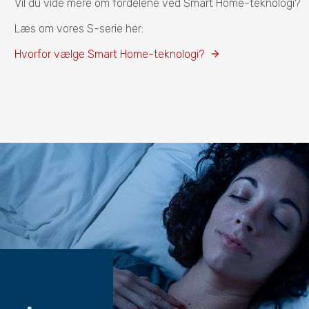
Vil du vide mere om fordelene ved Smart Home-t
Læs om vores S-serie her:
Hvorfor vælge Smart Home-teknologi?