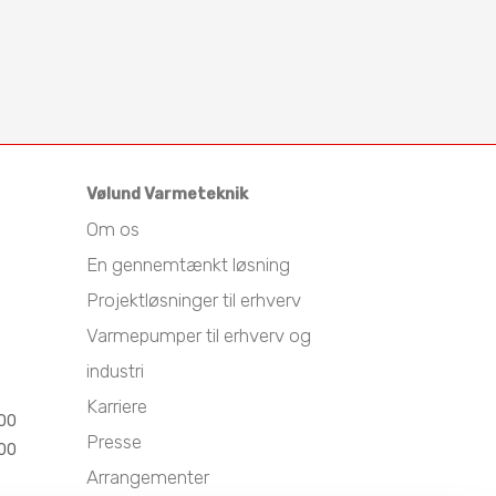
Vølund Varmeteknik
Om os
En gennemtænkt løsning
Projektløsninger til erhverv
Varmepumper til erhverv og
industri
Karriere
.00
Presse
.00
Arrangementer