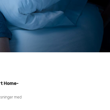
rt Home-
løsninger med