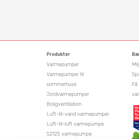
Produkter
Bæ
Varmepumper
Mil
Varmepumper til
Sp
sommerhuse
Få 
Jordvarmepumper
va
Boligventilation
Luft-til-vand varmepumper
Luft-til-luft varmepumpe
S2125 varmepumpe