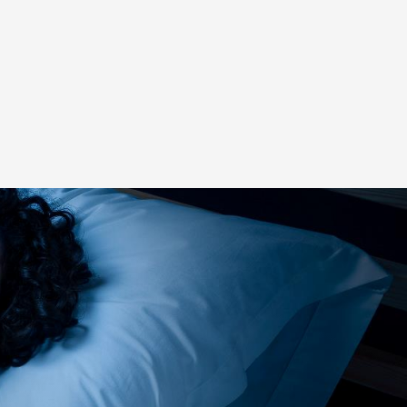
eknologi?