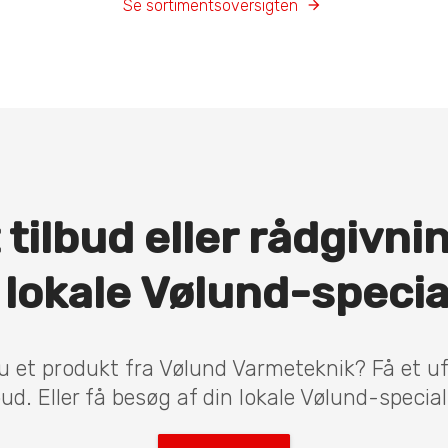
Se sortimentsoversigten
 tilbud eller rådgivni
 lokale Vølund-specia
u et produkt fra Vølund Varmeteknik? Få et u
bud. Eller få besøg af din lokale Vølund-special