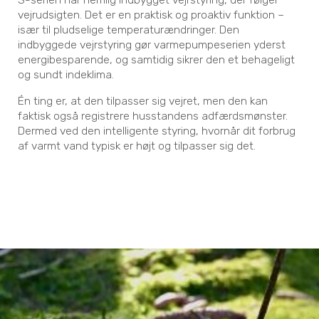
vejrudsigten. Det er en praktisk og proaktiv funktion –
især til pludselige temperaturændringer. Den
indbyggede vejrstyring gør varmepumpeserien yderst
energibesparende, og samtidig sikrer den et behageligt
og sundt indeklima.
Én ting er, at den tilpasser sig vejret, men den kan
faktisk også registrere husstandens adfærdsmønster.
Dermed ved den intelligente styring, hvornår dit forbrug
af varmt vand typisk er højt og tilpasser sig det.