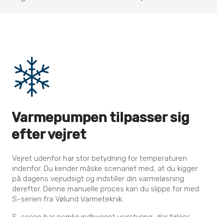
Varmepumpen tilpasser sig
efter vejret
Vejret udenfor har stor betydning for temperaturen
indenfor. Du kender måske scenariet med, at du kigger
på dagens vejrudsigt og indstiller din varmeløsning
derefter. Denne manuelle proces kan du slippe for med
S-serien fra Vølund Varmeteknik.
S-serien har nemlig indbygget vejrstyring, der følger