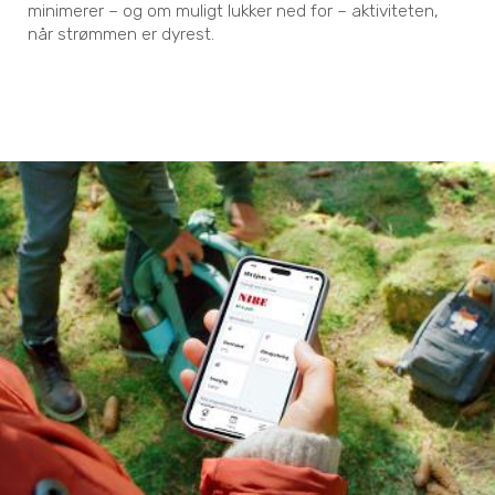
minimerer – og om muligt lukker ned for – aktiviteten,
når strømmen er dyrest.