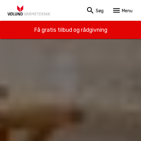
search
menu
Søg
Menu
Få gratis tilbud og rådgivning