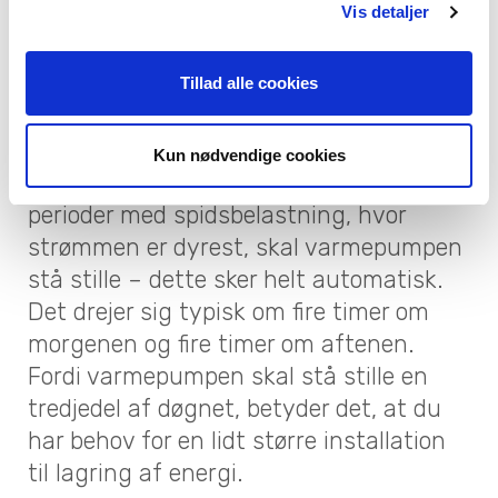
Vis detaljer
Hvordan fungerer
Tillad alle cookies
det i praksis?
Kun nødvendige cookies
Det fungerer sådan, at når der er
perioder med spidsbelastning, hvor
strømmen er dyrest, skal varmepumpen
stå stille – dette sker helt automatisk.
Det drejer sig typisk om fire timer om
morgenen og fire timer om aftenen.
Fordi varmepumpen skal stå stille en
tredjedel af døgnet, betyder det, at du
har behov for en lidt større installation
til lagring af energi.