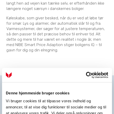
langt hen ad vejen kan tænke selv, er efterhånden ikke
længere noget særsyn i danskernes boliger.
Køleskabe, som giver besked, når du er ved at løbe tør
for smør. Lys og alarmer, der automatisk slår til og fra.
Varmesystemer, der søger for at justere temperaturen,
så den passer til det præcise behov til enhver tid. Alt
dette og mere til har været en realitet i nogle år, men
med NIBE Smart Price Adaption stiger boligens IQ – til
gavn for dig og din elregning.
Denne hjemmeside bruger cookies
Flyt energiproduktionen væk
Vi bruger cookies til at tilpasse vores indhold og
annoncer, til at vise dig funktioner til sociale medier og til
fra
at analysere vores trafik. Vi deler også oplysninger om