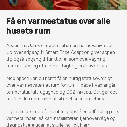
Få en varmestatus over alle
husets rum
Appen myUplink er nøglen til smart home-universet.
Ud over adgang til Smart Price Adaption giver appen
dig også adgang til funktioner som overvågning,
alarmer, styring efter vejrudsigt og historiske data.
Med appen kan du nemt få en hurtig statusoversigt
over varmesystemet rum for rum – både hvad angår
temperatur, luftfugtighed og CO2-niveau. Det gør det
altså endnu nemmere at sikre et sundt indeklima.
Og skulle der mod forventning opstå en udfordring med
varmepumpen, så kan installatøren fjernovervåge og
diagnosticere uden at skulle ind i dit hjem.