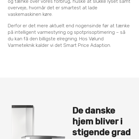
og tænke over vores forbrug, huske at slukke lyset samt
overveje, hvornår det er smartest at lade
vaskemaskinen køre.
Derfor er det mere aktuelt end nogensinde før at tænke
på intelligent varmestyring og spotprisoptimering – så
du kan få den billigste elregning. Hos Vølund
Varmeteknik kalder vi det Smart Price Adaption.
De danske
hjem bliver i
stigende grad