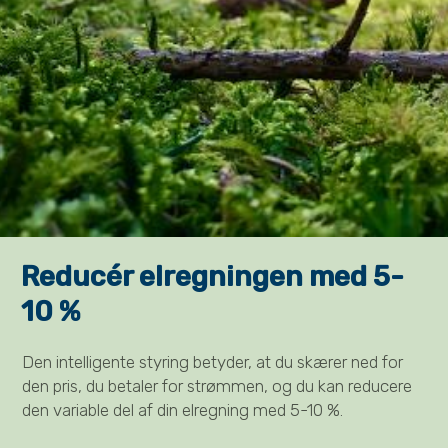
Reducér elregningen med 5-
10 %
Den intelligente styring betyder, at du skærer ned for
den pris, du betaler for strømmen, og du kan reducere
den variable del af din elregning med 5-10 %.