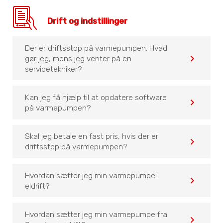
Drift og indstillinger
Der er driftsstop på varmepumpen. Hvad
navigate_before
gør jeg, mens jeg venter på en
servicetekniker?
Kan jeg få hjælp til at opdatere software
navigate_before
på varmepumpen?
Skal jeg betale en fast pris, hvis der er
navigate_before
driftsstop på varmepumpen?
Hvordan sætter jeg min varmepumpe i
navigate_before
eldrift?
Hvordan sætter jeg min varmepumpe fra
navigate_before