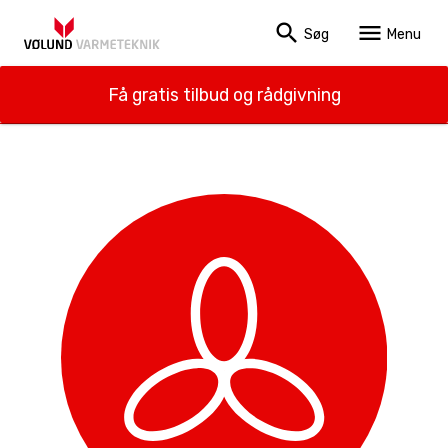
search
menu
Søg
Menu
Få gratis tilbud og rådgivning