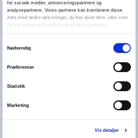
for sociale medier, annonceringspartnere og
analysepartnere. Vores partnere kan kombinere disse
Bestil service­­­abonnement
data med andre oplysninger, du har givet dem, eller som
de har indsamlet fra din brug af deres tjenester.
Samtykkevalg
Nødvendig
Præferencer
Statistik
Marketing
Spørgsmål til din booking?
Vis detaljer