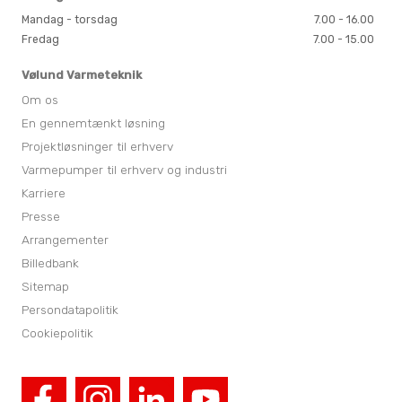
Mandag - torsdag
7.00 - 16.00
Fredag
7.00 - 15.00
Vølund Varmeteknik
Om os
En gennemtænkt løsning
Projektløsninger til erhverv
Varmepumper til erhverv og industri
Karriere
Presse
Arrangementer
Billedbank
Sitemap
Persondatapolitik
Cookiepolitik