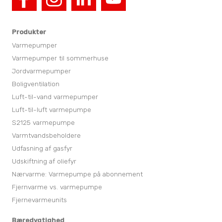
Produkter
Varmepumper
Varmepumper til sommerhuse
Jordvarmepumper
Boligventilation
Luft-til-vand varmepumper
Luft-til-luft varmepumpe
S2125 varmepumpe
Varmtvandsbeholdere
Udfasning af gasfyr
Udskiftning af oliefyr
Nærvarme: Varmepumpe på abonnement
Fjernvarme vs. varmepumpe
Fjernevarmeunits
Bæredygtighed