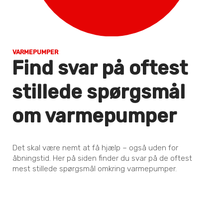
VARMEPUMPER
Find svar på oftest
stillede spørgsmål
om varmepumper
Det skal være nemt at få hjælp – også uden for
åbningstid. Her på siden finder du svar på de oftest
mest stillede spørgsmål omkring varmepumper.