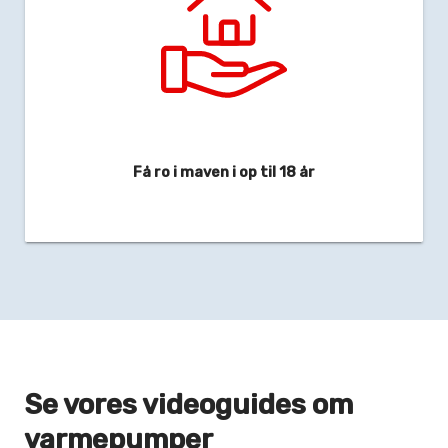
Få ro i maven i op til 18 år
Se vores videoguides om
varmepumper