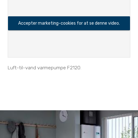
Accepter marketing-cookies for at se denne video.
Luft-til-vand varmepumpe F2120.