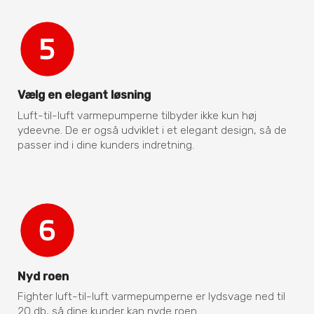
Vælg en elegant løsning
Luft-til-luft varmepumperne tilbyder ikke kun høj
ydeevne. De er også udviklet i et elegant design, så de
passer ind i dine kunders indretning.
Nyd roen
Fighter luft-til-luft varmepumperne er lydsvage ned til
20 db, så dine kunder kan nyde roen.