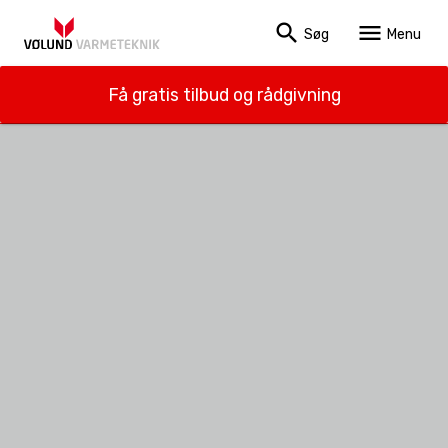
search
menu
Søg
Menu
Få gratis tilbud og rådgivning