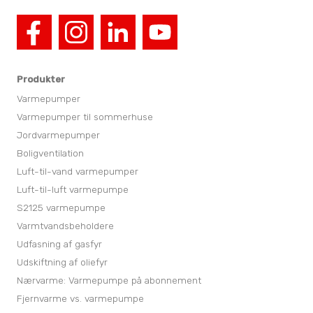
Produkter
Varmepumper
Varmepumper til sommerhuse
Jordvarmepumper
Boligventilation
Luft-til-vand varmepumper
Luft-til-luft varmepumpe
S2125 varmepumpe
Varmtvandsbeholdere
Udfasning af gasfyr
Udskiftning af oliefyr
Nærvarme: Varmepumpe på abonnement
Fjernvarme vs. varmepumpe