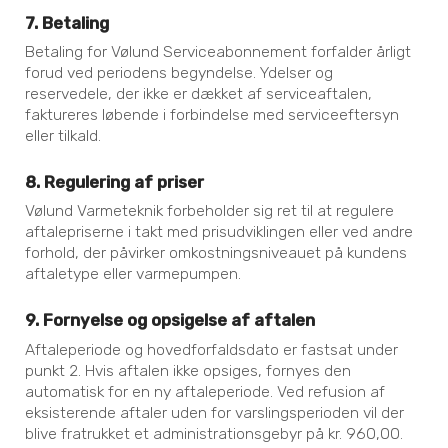
7. Betaling
Betaling for Vølund Serviceabonnement forfalder årligt
forud ved periodens begyndelse. Ydelser og
reservedele, der ikke er dækket af serviceaftalen,
faktureres løbende i forbindelse med serviceeftersyn
eller tilkald.
8. Regulering af priser
Vølund Varmeteknik forbeholder sig ret til at regulere
aftalepriserne i takt med prisudviklingen eller ved andre
forhold, der påvirker omkostningsniveauet på kundens
aftaletype eller varmepumpen.
9. Fornyelse og opsigelse af aftalen
Aftaleperiode og hovedforfaldsdato er fastsat under
punkt 2. Hvis aftalen ikke opsiges, fornyes den
automatisk for en ny aftaleperiode. Ved refusion af
eksisterende aftaler uden for varslingsperioden vil der
blive fratrukket et administrationsgebyr på kr. 960,00.