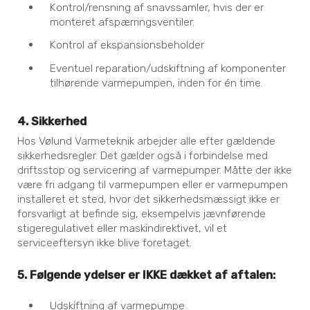
Kontrol/rensning af snavssamler, hvis der er
monteret afspærringsventiler.
Kontrol af ekspansionsbeholder
Eventuel reparation/udskiftning af komponenter
tilhørende varmepumpen, inden for én time.
4. Sikkerhed
Hos Vølund Varmeteknik arbejder alle efter gældende
sikkerhedsregler. Det gælder også i forbindelse med
driftsstop og servicering af varmepumper. Måtte der ikke
være fri adgang til varmepumpen eller er varmepumpen
installeret et sted, hvor det sikkerhedsmæssigt ikke er
forsvarligt at befinde sig, eksempelvis jævnførende
stigeregulativet eller maskindirektivet, vil et
serviceeftersyn ikke blive foretaget.
5. Følgende ydelser er IKKE dækket af aftalen:
Udskiftning af varmepumpe