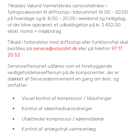
Tilkaldes Vølund Varmetekniks servicetekniker i
fyringssæsonen til driftsstop i tidsrummet 16.00 - 20.00
på hverdage og kl. 8.00 - 20.00 i weekend og helligdag,
vil der blive opkrævet et udkaldsgebyr på kr. 2.432,00
ekskl. moms + miljøbidrag.
Tilkald i forbindelse med driftsstop eller funktionsfejl skal
bestilles på
service@volundvt.dk
eller på telefon
97 17
20 52
.
Serviceeftersynet udføres som et forebyggende
vedligeholdelseseftersyn på de komponenter, der er
dækket af Serviceabonnement en gang om året, og
omfatter:
Visuel kontrol af kompressor / tilslutninger
Kontrol af sikkerhedsanordninger
Utætheder kompressor / kølemiddelrør
Kontrol af anlægstryk varmeanlæg