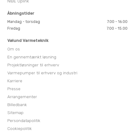
NIBE Uplink
Åbningstider
Mandag - torsdag
7.00 - 16.00
Fredag
7.00 - 15.00
Vølund Varmeteknik
Om os
En gennemtænkt løsning
Projektløsninger til erhverv
Varmepumper til erhverv og industri
Karriere
Presse
Arrangementer
Billedbank
Sitemap
Persondatapolitik
Cookiepolitik