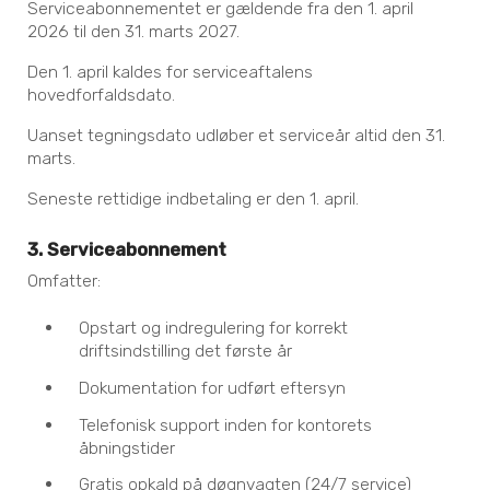
Serviceabonnementet er gældende fra den 1. april
2026 til den 31. marts 2027.
Den 1. april kaldes for serviceaftalens
hovedforfaldsdato.
Uanset tegningsdato udløber et serviceår altid den 31.
marts.
Seneste rettidige indbetaling er den 1. april.
3. Serviceabonnement
Omfatter:
Opstart og indregulering for korrekt
driftsindstilling det første år
Dokumentation for udført eftersyn
Telefonisk support inden for kontorets
åbningstider
Gratis opkald på døgnvagten (24/7 service)