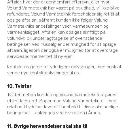
Aftaler, hvor der er gennemført eftersyn, eller hvor
Vølund Varmeteknik har været på et udkald, vil ikke blive
refunderet. Vølund Varmeteknik forbeholder sig ret til at
opsige aftalen, såfremt kunden ikke følger Vølund
Varmetekniks anbefalinger vedr. varmepumpen og
varmeanlægget. Aftalen kan opsiges skriftligt på
volundvt. dk under iagttagelse af ovenstående
betingelser. Ved hussalg er der mulighed for at opsige
aftalen, ligesom der også er mulighed for at overdrage
serviceabonnementet til ny ejer.
Kontakt os gerne for yderligere oplysninger, men husk at
sende nye kontaktoplysninger til os.
10. Tvister
Tvister mellem kunden og Vølund Varmeteknik afgøres
efter dansk ret. Sager mod Vølund Varmeteknik – med
relation til ydelser leveret i henhold til disse almindelige
betingelser – anlægges ved civilretten i Århus.
11. Øvrige henvendelser skal ske til