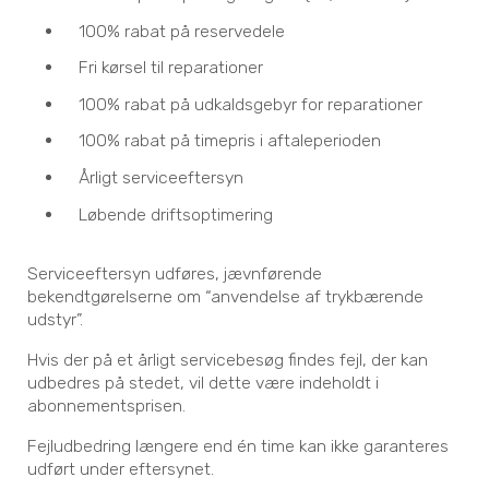
100% rabat på reservedele
Fri kørsel til reparationer
100% rabat på udkaldsgebyr for reparationer
100% rabat på timepris i aftaleperioden
Årligt serviceeftersyn
Løbende driftsoptimering
Serviceeftersyn udføres, jævnførende
bekendtgørelserne om “anvendelse af trykbærende
udstyr”.
Hvis der på et årligt servicebesøg findes fejl, der kan
udbedres på stedet, vil dette være indeholdt i
abonnementsprisen.
Fejludbedring længere end én time kan ikke garanteres
udført under eftersynet.