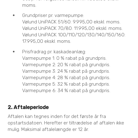
moms.
Grundpriser pr. varmepumpe:
Vølund UniPACK 51/60: 9.995,00 ekskl. moms.
Vølund UniPACK 70/80: 11.995,00 ekskl. moms.
Vølund UniPACK 100/110/120/130/140/150/160:
17.995,00 ekskl. moms.
Prisfradrag pr. kaskadeanlæg:
Varmepumpe 1: 0 % rabat på grundpris.
Varmepumpe 2: 20 % rabat på grundpris.
Varmepumpe 3: 24 % rabat på grundpris.
Varmepumpe 4: 28 % rabat på grundpris.
Varmepumpe 5: 32 % rabat på grundpris.
Varmepumpe 6: 34 % rabat på grundpris.
2. Aftaleperiode
Aftalen kan tegnes inden for det første år fra
opstartsdatoen. Herefter er tiltrædelse af aftalen ikke
mulig. Maksimal aftalelængde er 12 år.