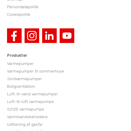
Persondatapolitik
Cookiepolitik
Produkter
Varmepumper
Varmepumper til sommerhuse
Jordvarmepumper
Boligventilation
Luft-til-vand varmepumper
Luft-til-luft varmepumpe
S2125 varmepumpe
Varmtvandsbeholdere
Udfasning af gasfyr