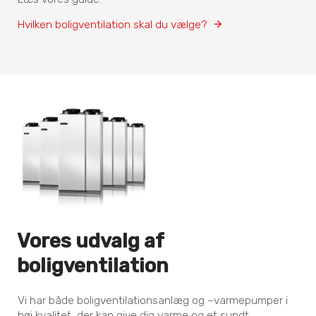
Hvilken boligventilation skal du vælge?
Vores udvalg af
boligventilation
Vi har både boligventilationsanlæg og –varmepumper i
høj kvalitet, der kan give dig varme og et sundt