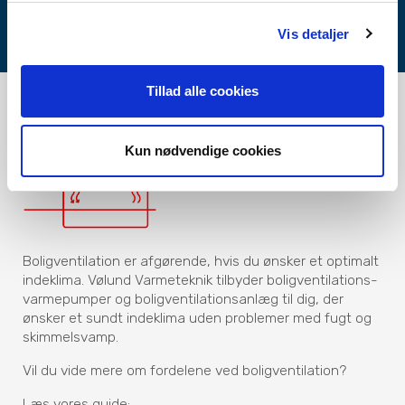
Læs om garanti og dækning
Vis detaljer
Tillad alle cookies
Kun nødvendige cookies
Boligventilation er afgørende, hvis du ønsker et optimalt
indeklima. Vølund Varmeteknik tilbyder boligventilations­
varmepumper og boligventilationsanlæg til dig, der
ønsker et sundt indeklima uden problemer med fugt og
skimmelsvamp.
Vil du vide mere om fordelene ved boligventilation?
Læs vores guide: