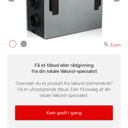
search
Zoom
Få et tilbud eller rådgivning
fra din lokale Vølund-specialist
Overvejer du et produkt fra Vølund Varmeteknik?
Få et uforpligtende tilbud. Eller få besøg af din
lokale Vølund-specialist.
Kom godt i gang