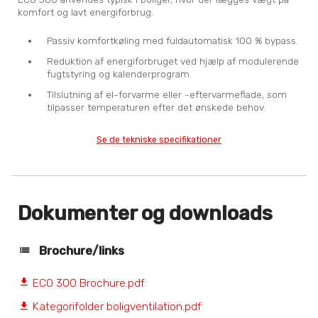
komfort og lavt energiforbrug.
Passiv komfortkøling med fuldautomatisk 100 % bypass.
Reduktion af energiforbruget ved hjælp af modulerende
fugtstyring og kalenderprogram.
Tilslutning af el-forvarme eller -eftervarmeflade, som
tilpasser temperaturen efter det ønskede behov.
Se de tekniske specifikationer
Dokumenter og downloads
Brochure/links
ECO 300 Brochure.pdf
file_download
Kategorifolder boligventilation.pdf
file_download