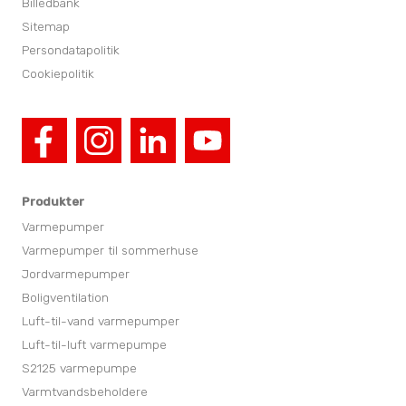
Billedbank
Sitemap
Persondatapolitik
Cookiepolitik
Produkter
Varmepumper
Varmepumper til sommerhuse
Jordvarmepumper
Boligventilation
Luft-til-vand varmepumper
Luft-til-luft varmepumpe
S2125 varmepumpe
Varmtvandsbeholdere