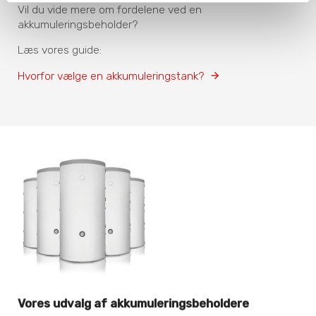
Vil du vide mere om fordelene ved en
akkumuleringsbeholder?
Læs vores guide:
Hvorfor vælge en akkumuleringstank?
Vores udvalg af akkumuleringsbeholdere