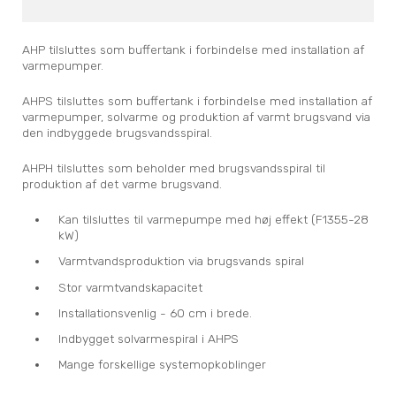
AHP tilsluttes som buffertank i forbindelse med installation af
varmepumper.
AHPS tilsluttes som buffertank i forbindelse med installation af
varmepumper, solvarme og produktion af varmt brugsvand via
den indbyggede brugsvandsspiral.
AHPH tilsluttes som beholder med brugsvandsspiral til
produktion af det varme brugsvand.
Kan tilsluttes til varmepumpe med høj effekt (F1355-28
kW)
Varmtvandsproduktion via brugsvands spiral
Stor varmtvandskapacitet
Installationsvenlig - 60 cm i brede.
Indbygget solvarmespiral i AHPS
Mange forskellige systemopkoblinger