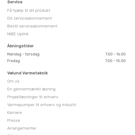
Service
Få hjælp til dit produkt
Dit serviceabonnement
Bestil serviceabonnement
NIBE Uplink
Åbningstider
Mandag - torsdag
7.00 - 16.00
Fredag
7.00 - 15.00
Vølund Varmeteknik
Om os
En gennemtænkt løsning
Projektløsninger til erhverv
Varmepumper til erhverv og industri
Karriere
Presse
Arrangementer