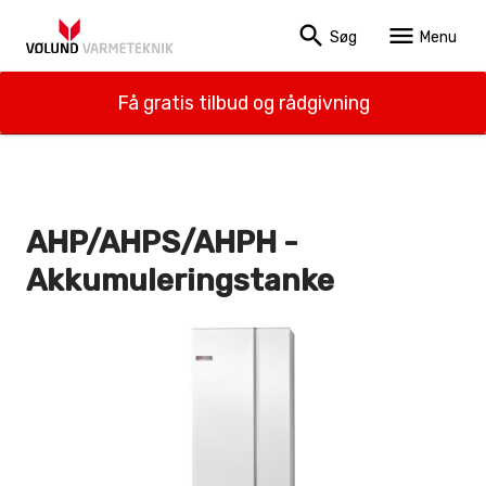
search
menu
Søg
Menu
Få gratis tilbud og rådgivning
AHP/AHPS/AHPH -
Akkumuleringstanke