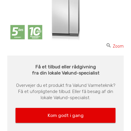
search
Zoom
Få et tilbud eller rådgivning
fra din lokale Vølund-specialist
Overvejer du et produkt fra Vølund Varmeteknik?
Få et uforpligtende tilbud. Eller få besøg af din
lokale Vølund-specialist.
Kom godt i gang