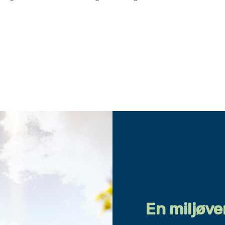
En miljøve