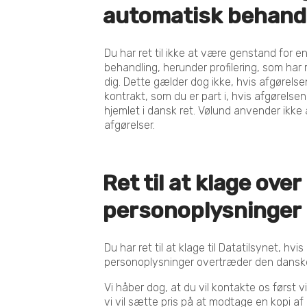
automatisk behand
Du har ret til ikke at være genstand for e
behandling, herunder profilering, som har r
dig. Dette gælder dog ikke, hvis afgørelse
kontrakt, som du er part i, hvis afgørelsen
hjemlet i dansk ret. Vølund anvender ikk
afgørelser.
Ret til at klage ove
personoplysninger
Du har ret til at klage til Datatilsynet, hv
personoplysninger overtræder den dansk
Vi håber dog, at du vil kontakte os først
vi vil sætte pris på at modtage en kopi af k