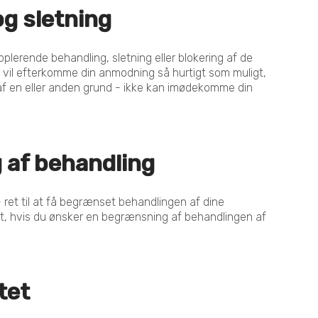
 og sletning
pplerende behandling, sletning eller blokering af de
i vil efterkomme din anmodning så hurtigt som muligt,
 af en eller anden grund - ikke kan imødekomme din
 af behandling
ret til at få begrænset behandlingen af dine
st, hvis du ønsker en begrænsning af behandlingen af
tet