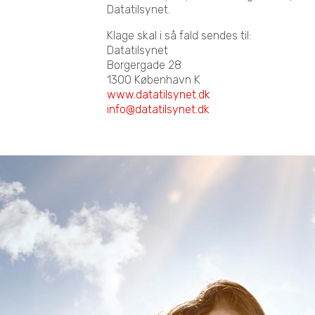
Datatilsynet.
Klage skal i så fald sendes til:
Datatilsynet
Borgergade 28
1300 København K
www.datatilsynet.dk
info@datatilsynet.dk