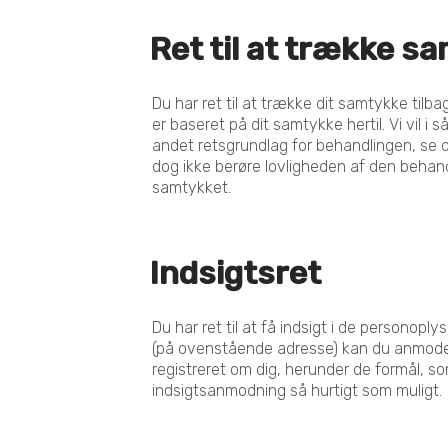
Ret til at trække s
Du har ret til at trække dit samtykke tilb
er baseret på dit samtykke hertil. Vi vil i 
andet retsgrundlag for behandlingen, se o
dog ikke berøre lovligheden af den behand
samtykket.
Indsigtsret
Du har ret til at få indsigt i de personoply
(på ovenstående adresse) kan du anmode o
registreret om dig, herunder de formål, so
indsigtsanmodning så hurtigt som muligt.