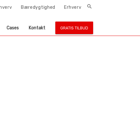
search
rhverv
Bæredygtighed
Erhverv
Cases
Kontakt
GRATIS TILBUD