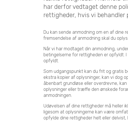
har derfor vedtaget denne poli
rettigheder, hvis vi behandler
Du kan sende anmodning om en af dine ret
fremsendelse af anmodning skal du oplyse 
Når vi har modtaget din anmodning, unders
betingelserne for rettigheden er opfyldt. I
opfyldt.
Som udgangspunkt kan du frit og gratis b
ekstra kopier af oplysninger, kan vi dog 
åbenbart grundløse eller overdrevne, kan
oplysninger eller træffe den ønskede foran
anmodningen.
Udøvelsen af dine rettigheder må heller i
ligesom at oplysningerne kan være omfatt
opfylde dine rettigheder helt eller delvist,