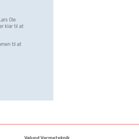
Lars Ole
klar til at
men til at
Vølund Varmeteknik