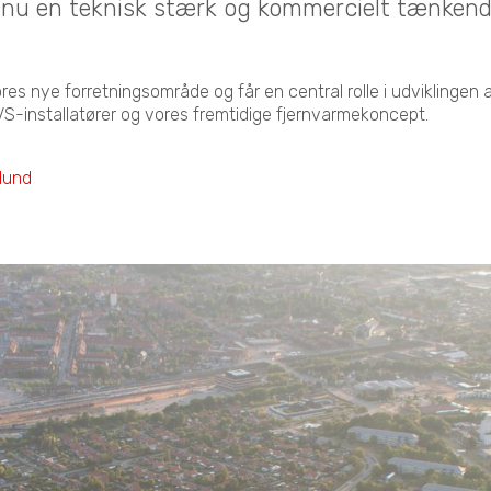
 nu en teknisk stærk og kommercielt tænken
es nye forretningsområde og får en central rolle i udviklingen 
-installatører og vores fremtidige fjernvarmekoncept.
ølund