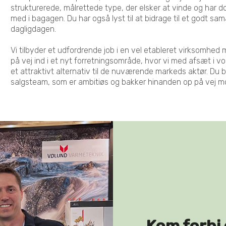
strukturerede, målrettede type, der elsker at vinde og har 
med i bagagen. Du har også lyst til at bidrage til et godt s
dagligdagen.
Vi tilbyder et udfordrende job i en vel etableret virksomhed 
på vej ind i et nyt forretningsområde, hvor vi med afsæt i v
et attraktivt alternativ til de nuværende markeds aktør. Du b
salgsteam, som er ambitiøs og bakker hinanden op på vej m
Kom forbi 