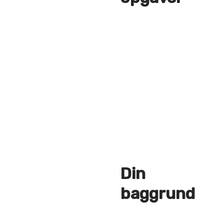
Din
baggrund