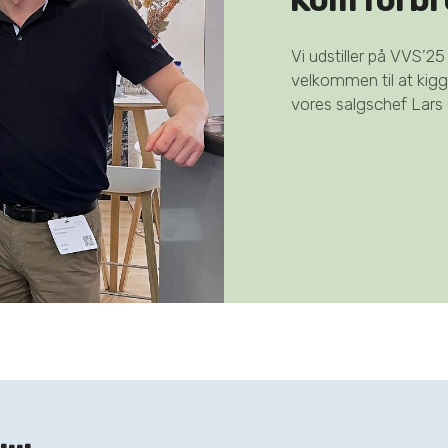
Vi udstiller på VVS’2
velkommen til at kigg
vores salgschef Lars