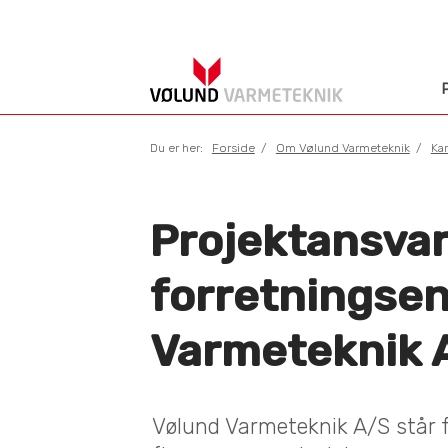
Du er her:
Forside
Om Vølund Varmeteknik
Kar
Projektansvarl
forretningse
Varmeteknik 
Vølund Varmeteknik A/S står 