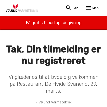
search
menu
Søg
Menu
Få gratis tilbud og rådgivning
Tak. Din tilmelding er
nu registreret
Vi glæder os til at byde dig velkommen
på Restaurant De Hvide Svaner d. 29.
marts.
- Vølund Varmeteknik