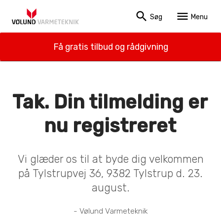
search
menu
Søg
Menu
Få gratis tilbud og rådgivning
Tak. Din tilmelding er
nu registreret
Vi glæder os til at byde dig velkommen
på Tylstrupvej 36, 9382 Tylstrup d. 23.
august.
- Vølund Varmeteknik