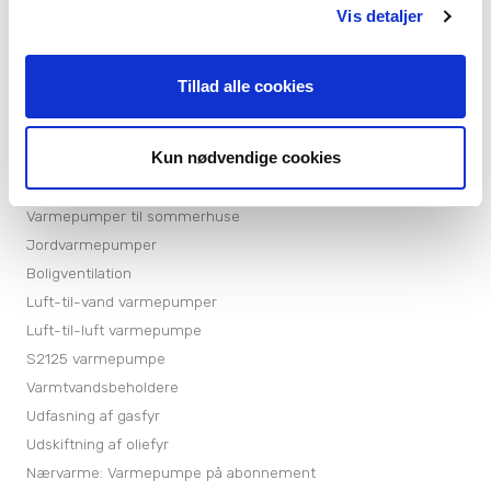
Cookiepolitik
Vis detaljer
Tillad alle cookies
Kun nødvendige cookies
Produkter
Varmepumper
Varmepumper til sommerhuse
Jordvarmepumper
Boligventilation
Luft-til-vand varmepumper
Luft-til-luft varmepumpe
S2125 varmepumpe
Varmtvandsbeholdere
Udfasning af gasfyr
Udskiftning af oliefyr
Nærvarme: Varmepumpe på abonnement