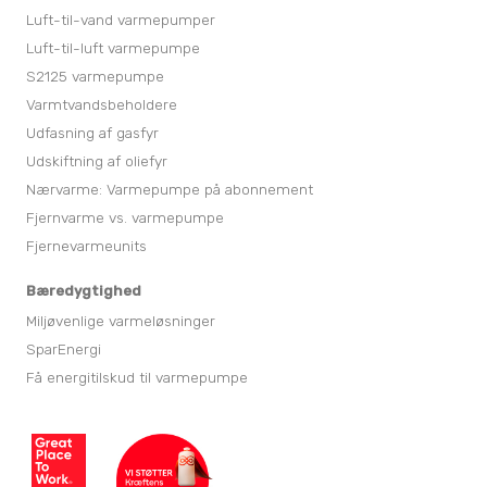
Luft-til-vand varmepumper
Luft-til-luft varmepumpe
S2125 varmepumpe
Varmtvandsbeholdere
Udfasning af gasfyr
Udskiftning af oliefyr
Nærvarme: Varmepumpe på abonnement
Fjernvarme vs. varmepumpe
Fjernevarmeunits
Bæredygtighed
Miljøvenlige varmeløsninger
SparEnergi
Få energitilskud til varmepumpe