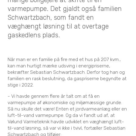
varmepumpe. Det gjaldt også familien
Schwartzbach, som fandt en
væghængt løsning til at overtage
gaskedlens plads.
Når man er en familie på fire med et hus på 207 kvm.,
kan man hurtigt mærke udsving i energipriserne,
bekræfter Sebastian Schwartzbach. Derfor tog han og
familien en rask beslutning, da gaspriserne begyndte at
stige i 2022.
- Vi havde gennem flere år talt om at få en
varmepumpe af økonomiske og miljømæssige grunde.
Så nu skulle det være! Enten et jordvarmeanlæg eller en
luft-til-vand varmepumpe. Og da vi fandt ud af, at
Vølund Varmeteknik havde udviklet en væghængt luft-
til-vand løsning, så var vi ikke i tvivl, fortæller Sebastian
Schwartzbach og tilføjer: