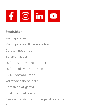
Produkter
Varmepumper
Varmepumper til sommerhuse
Jordvarmepumper
Boligventilation
Luft-til-vand varmepumper
Luft-til-luft varmepumpe
S2125 varmepumpe
Varmtvandsbeholdere
Udfasning af gasfyr
Udskiftning af oliefyr
Nærvarme: Varmepumpe på abonnement