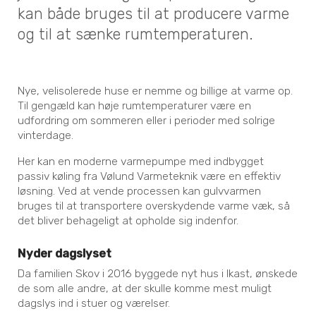
kan både bruges til at producere varme
og til at sænke rumtemperaturen.
Nye, velisolerede huse er nemme og billige at varme op.
Til gengæld kan høje rumtemperaturer være en
udfordring om sommeren eller i perioder med solrige
vinterdage.
Her kan en moderne varmepumpe med indbygget
passiv køling fra Vølund Varmeteknik være en effektiv
løsning. Ved at vende processen kan gulvvarmen
bruges til at transportere overskydende varme væk, så
det bliver behageligt at opholde sig indenfor.
Nyder dagslyset
Da familien Skov i 2016 byggede nyt hus i Ikast, ønskede
de som alle andre, at der skulle komme mest muligt
dagslys ind i stuer og værelser.