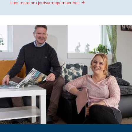
Læs mere om jordvarmepumper her