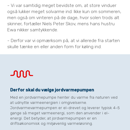
- Vi var samtidig meget bevidste om, at store vinduer
også lukker meget solvarme ind. Ikke kun om sommeren,
men også om vinteren på de dage, hvor solen trods alt
skinner, fortæller Niels Peter Skov, mens hans hustru
Ewa nikker samtykkende.
- Derfor var vi opmærksom på, at vi allerede fra starten
skulle tænke en eller anden form for køling ind.
Derfor skal du vælge jordvarmepumpen
Med en jordvarmepumpe henter du varme fra naturen ved
at udnytte varmeenergien i omgivelserne.
Jordvarmevarmepumpen er el-drevet og leverer typisk 4-5
gange så meget varmeenergi, som den anvender i el-
energi. Det betyder, at jordvarmepumpen er en
driftsøkonomisk og miljøvenlig varmeløsning.