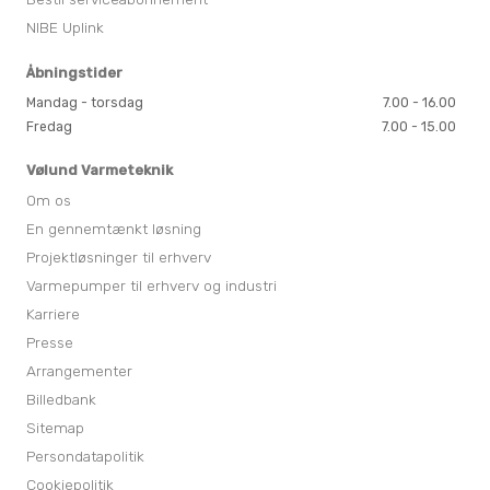
NIBE Uplink
Åbningstider
Mandag - torsdag
7.00 - 16.00
Fredag
7.00 - 15.00
Vølund Varmeteknik
Om os
En gennemtænkt løsning
Projektløsninger til erhverv
Varmepumper til erhverv og industri
Karriere
Presse
Arrangementer
Billedbank
Sitemap
Persondatapolitik
Cookiepolitik