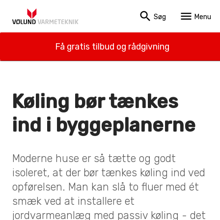
search
menu
Søg
Menu
Få gratis tilbud og rådgivning
Køling bør tænkes
ind i byggeplanerne
Moderne huse er så tætte og godt
isoleret, at der bør tænkes køling ind ved
opførelsen. Man kan slå to fluer med ét
smæk ved at installere et
jordvarmeanlæg med passiv køling - det