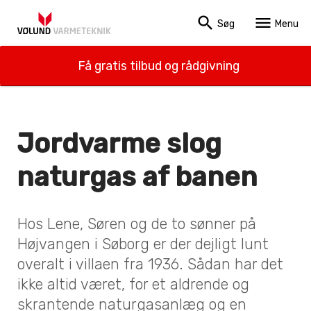
search
menu
Søg
Menu
Få gratis tilbud og rådgivning
Jordvarme slog
naturgas af banen
Hos Lene, Søren og de to sønner på
Højvangen i Søborg er der dejligt lunt
overalt i villaen fra 1936. Sådan har det
ikke altid været, for et aldrende og
skrantende naturgasanlæg og en