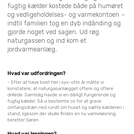
fugtig kælder kostede både på humøret
og vedligeholdelses- og varmekontoen –
indtil familien tog en dyb indånding og
gjorde noget ved sagen. Ud røg
naturgassen og ind kom et
jordvarmeanlæg.
Hvad var udfordringen?
- Efter at have boet her i syv-otte år måtte vi
konstatere, at naturgasanlægget oftere og oftere
drillede. Samtidig havde vi en dårligt fungerende og
fugtig kælder. Så vi bestemte os for at grave
omfangsdræn ned rundt om huset og sætte kælderen i
stand, ligesom der skulle findes en ny varmeløsning,
beretter Søren.
Hvad var løsningen?