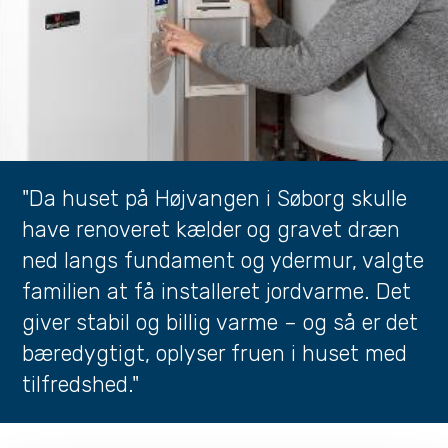
"Da huset på Højvangen i Søborg skulle
have renoveret kælder og gravet dræn
ned langs fundament og ydermur, valgte
familien at få installeret jordvarme. Det
giver stabil og billig varme – og så er det
bæredygtigt, oplyser fruen i huset med
tilfredshed."