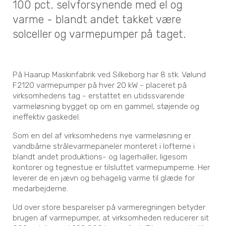
100 pct. selvforsynende med el og
varme - blandt andet takket være
solceller og varmepumper på taget.
På Haarup Maskinfabrik ved Silkeborg har 8 stk. Vølund
F2120 varmepumper på hver 20 kW - placeret på
virksomhedens tag - erstattet en utidssvarende
varmeløsning bygget op om en gammel, støjende og
ineffektiv gaskedel.
Som en del af virksomhedens nye varmeløsning er
vandbårne strålevarmepaneler monteret i lofterne i
blandt andet produktions- og lagerhaller, ligesom
kontorer og tegnestue er tilsluttet varmepumperne. Her
leverer de en jævn og behagelig varme til glæde for
medarbejderne.
Ud over store besparelser på varmeregningen betyder
brugen af varmepumper, at virksomheden reducerer sit