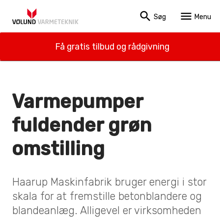
search
menu
Søg
Menu
Få gratis tilbud og rådgivning
Varmepumper
fuldender grøn
omstilling
Haarup Maskinfabrik bruger energi i stor
skala for at fremstille betonblandere og
blandeanlæg. Alligevel er virksomheden