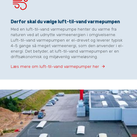
Derfor skal du vælge luft-til-vand varmepumpen
Med en luft-til-vand varmepumpe henter du varme fra
naturen ved at udnytte varmeenergien i omgivelserne.
Luft-til-vand varmepumpen er el-drevet og leverer typisk
4-5 gange så meget varmeenergi, som den anvender i el-
energi. Det betyder, at luft-til-vand varmepumpen er en
driftsøkonomisk og miljøvenlig varmeløsning.
Læs mere om luft-til-vand varmepumper her