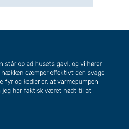
står op ad husets gavl, og vi hører
for hækken dæmper effektivt den svage
le fyr og kedler er, at varmepumpen
jeg har faktisk været nødt til at