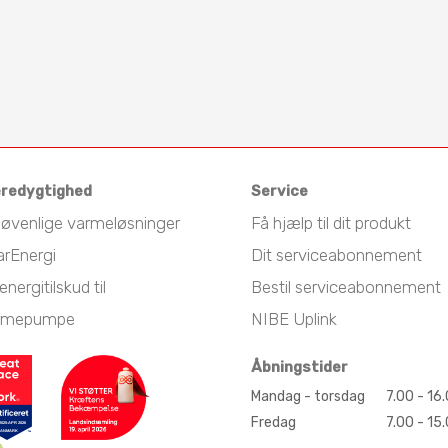
redygtighed
Service
jøvenlige varmeløsninger
Få hjælp til dit produkt
arEnergi
Dit serviceabonnement
energitilskud til
Bestil serviceabonnement
rmepumpe
NIBE Uplink
Åbningstider
Mandag - torsdag
7.00 - 16
Fredag
7.00 - 15