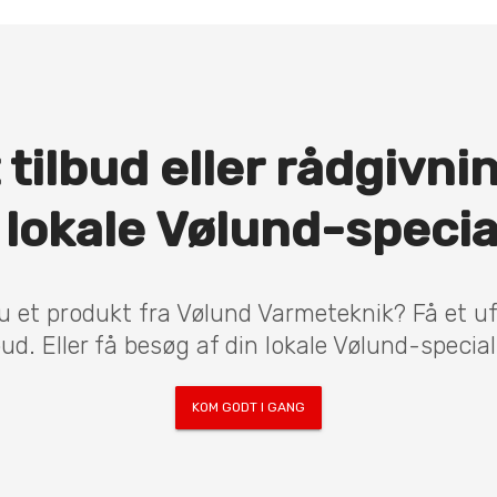
 tilbud eller rådgivni
 lokale Vølund-specia
u et produkt fra Vølund Varmeteknik? Få et u
bud. Eller få besøg af din lokale Vølund-special
KOM GODT I GANG