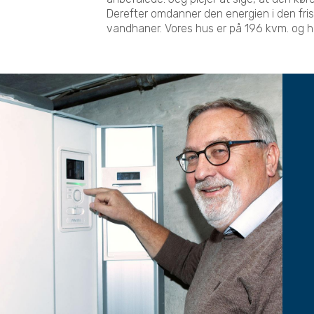
Derefter omdanner den energien i den frisk
vandhaner. Vores hus er på 196 kvm. og 