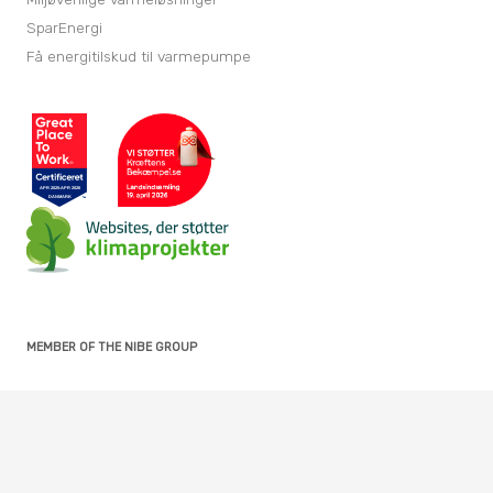
SparEnergi
Få energitilskud til varmepumpe
MEMBER OF THE NIBE GROUP