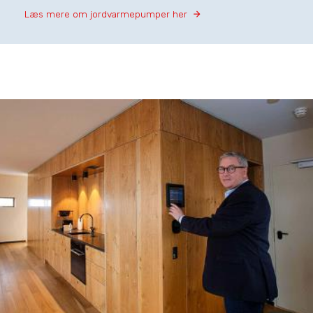
Læs mere om jordvarmepumper her