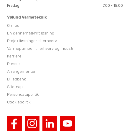
Fredag
7.00 - 15.00
Vølund Varmeteknik
Om os
En gennemtænkt løsning
Projektløsninger til erhverv
Varmepumper til erhverv og industri
Karriere
Presse
Arrangementer
Billedbank
Sitemap
Persondatapolitik
Cookiepolitik