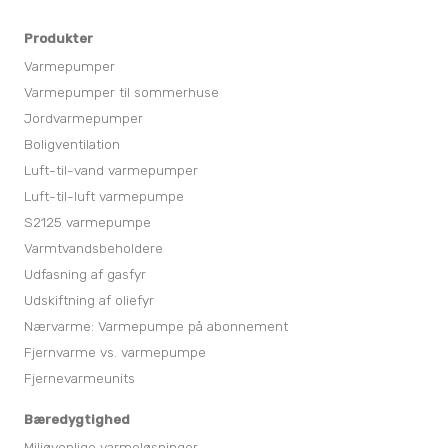
Produkter
Varmepumper
Varmepumper til sommerhuse
Jordvarmepumper
Boligventilation
Luft-til-vand varmepumper
Luft-til-luft varmepumpe
S2125 varmepumpe
Varmtvandsbeholdere
Udfasning af gasfyr
Udskiftning af oliefyr
Nærvarme: Varmepumpe på abonnement
Fjernvarme vs. varmepumpe
Fjernevarmeunits
Bæredygtighed
Miljøvenlige varmeløsninger