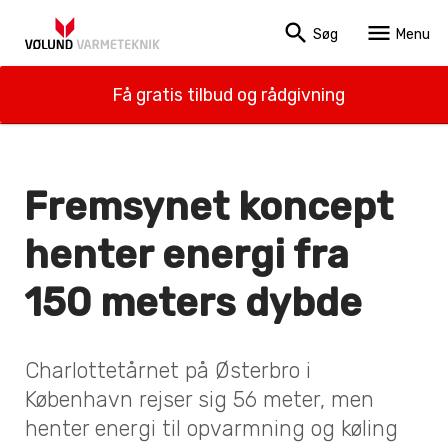
search
menu
Søg
Menu
Få gratis tilbud og rådgivning
Fremsynet koncept
henter energi fra
150 meters dybde
Charlottetårnet på Østerbro i
København rejser sig 56 meter, men
henter energi til opvarmning og køling