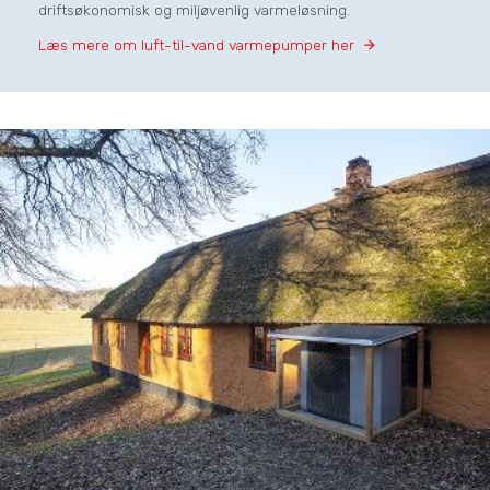
driftsøkonomisk og miljøvenlig varmeløsning.
Læs mere om luft-til-vand varmepumper her