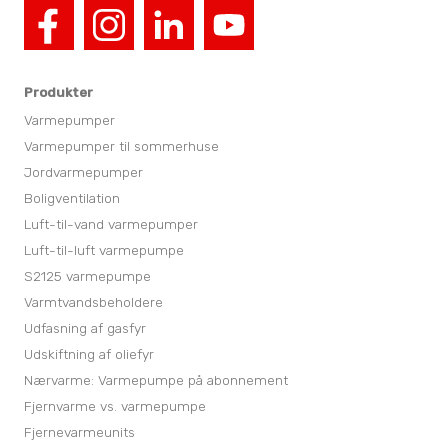
Produkter
Varmepumper
Varmepumper til sommerhuse
Jordvarmepumper
Boligventilation
Luft-til-vand varmepumper
Luft-til-luft varmepumpe
S2125 varmepumpe
Varmtvandsbeholdere
Udfasning af gasfyr
Udskiftning af oliefyr
Nærvarme: Varmepumpe på abonnement
Fjernvarme vs. varmepumpe
Fjernevarmeunits