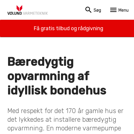
search
menu
Søg
Menu
Få gratis tilbud og rådgivning
Bæredygtig
opvarmning af
idyllisk bondehus
Med respekt for det 170 år gamle hus er
det lykkedes at installere bæredygtig
opvarmning. En moderne varmepumpe