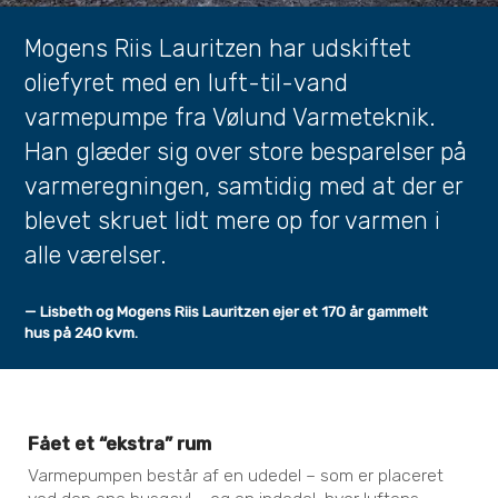
Mogens Riis Lauritzen har udskiftet
oliefyret med en luft-til-vand
varmepumpe fra Vølund Varmeteknik.
Han glæder sig over store besparelser på
varmeregningen, samtidig med at der er
blevet skruet lidt mere op for varmen i
alle værelser.
— Lisbeth og Mogens Riis Lauritzen ejer et 170 år gammelt
hus på 240 kvm.
Fået et “ekstra” rum
Varmepumpen består af en udedel – som er placeret