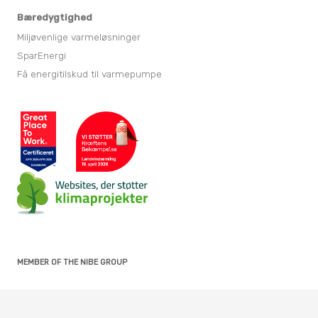
Bæredygtighed
Miljøvenlige varmeløsninger
SparEnergi
Få energitilskud til varmepumpe
MEMBER OF THE NIBE GROUP