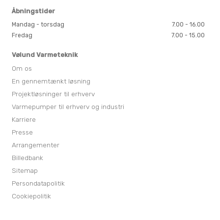
Åbningstider
Mandag - torsdag
7.00 - 16.00
Fredag
7.00 - 15.00
Vølund Varmeteknik
Om os
En gennemtænkt løsning
Projektløsninger til erhverv
Varmepumper til erhverv og industri
Karriere
Presse
Arrangementer
Billedbank
Sitemap
Persondatapolitik
Cookiepolitik