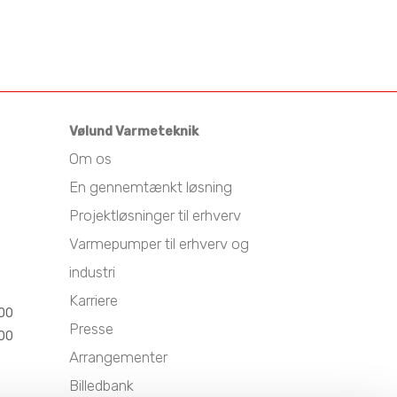
Vølund Varmeteknik
Om os
En gennemtænkt løsning
Projektløsninger til erhverv
Varmepumper til erhverv og
industri
Karriere
.00
Presse
.00
Arrangementer
Billedbank