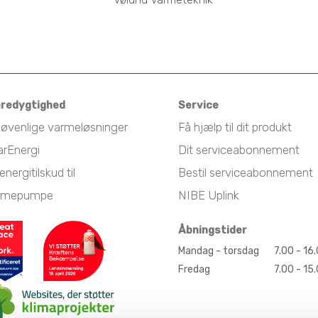
redygtighed
Service
jøvenlige varmeløsninger
Få hjælp til dit produkt
arEnergi
Dit serviceabonnement
energitilskud til
Bestil serviceabonnement
rmepumpe
NIBE Uplink
Åbningstider
Mandag - torsdag
7.00 - 16
Fredag
7.00 - 15