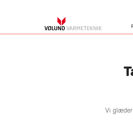
T
Vi glæder