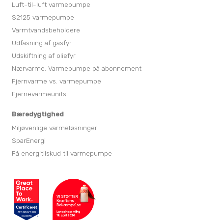
Luft-til-luft varmepumpe
S2125 varmepumpe
Varmtvandsbeholdere
Udfasning af gasfyr
Udskiftning af oliefyr
Nærvarme: Varmepumpe på abonnement
Fjernvarme vs. varmepumpe
Fjernevarmeunits
Bæredygtighed
Miljøvenlige varmeløsninger
SparEnergi
Få energitilskud til varmepumpe