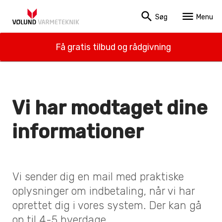
search
menu
Søg
Menu
Få gratis tilbud og rådgivning
Vi har modtaget dine
informationer
Vi sender dig en mail med praktiske
oplysninger om indbetaling, når vi har
oprettet dig i vores system. Der kan gå
op til 4-5 hverdage.