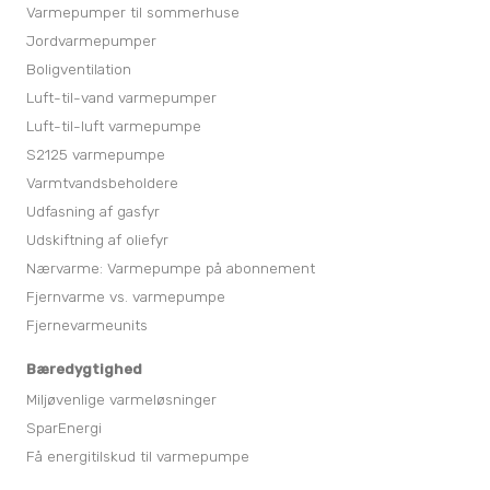
Varmepumper til sommerhuse
Jordvarmepumper
Boligventilation
Luft-til-vand varmepumper
Luft-til-luft varmepumpe
S2125 varmepumpe
Varmtvandsbeholdere
Udfasning af gasfyr
Udskiftning af oliefyr
Nærvarme: Varmepumpe på abonnement
Fjernvarme vs. varmepumpe
Fjernevarmeunits
Bæredygtighed
Miljøvenlige varmeløsninger
SparEnergi
Få energitilskud til varmepumpe