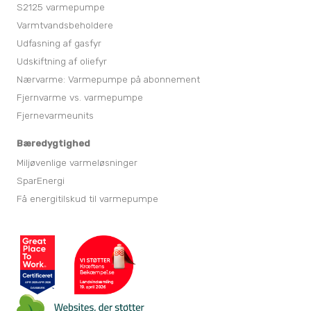
S2125 varmepumpe
Varmtvandsbeholdere
Udfasning af gasfyr
Udskiftning af oliefyr
Nærvarme: Varmepumpe på abonnement
Fjernvarme vs. varmepumpe
Fjernevarmeunits
Bæredygtighed
Miljøvenlige varmeløsninger
SparEnergi
Få energitilskud til varmepumpe