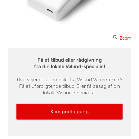
search
Zoom
Få et tilbud eller rådgivning
fra din lokale Vølund-specialist
Overvejer du et produkt fra Vølund Varmeteknik?
Få et uforpligtende tilbud. Eller få besøg af din
lokale Vølund-specialist.
Kom godt i gang