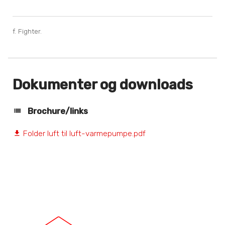
f. Fighter.
Dokumenter og downloads
Brochure/links
Folder luft til luft-varmepumpe.pdf
file_download