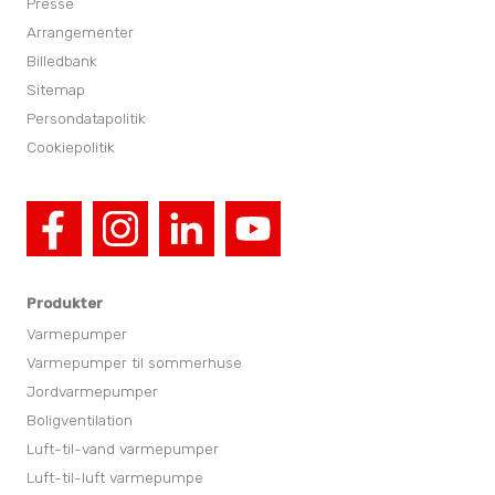
Presse
Arrangementer
Billedbank
Sitemap
Persondatapolitik
Cookiepolitik
Produkter
Varmepumper
Varmepumper til sommerhuse
Jordvarmepumper
Boligventilation
Luft-til-vand varmepumper
Luft-til-luft varmepumpe