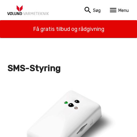
search
menu
Søg
Menu
Få gratis tilbud og rådgivning
SMS-Styring