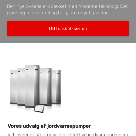
Den nye S-serie er spækket med moderne teknologi. Det
giver dig fuld kontrol og billig, bæredygtig varme.
Udforsk S-serien
Vores udvalg af jordvarmepumper
Vi tilbyder et stort udvalg af effektive jordvarmepumper i