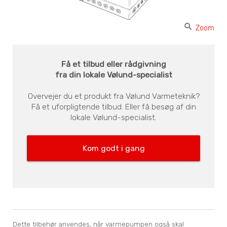
search
Zoom
Få et tilbud eller rådgivning
fra din lokale Vølund-specialist
Overvejer du et produkt fra Vølund Varmeteknik?
Få et uforpligtende tilbud. Eller få besøg af din
lokale Vølund-specialist.
Kom godt i gang
Dette tilbehør anvendes, når varmepumpen også skal