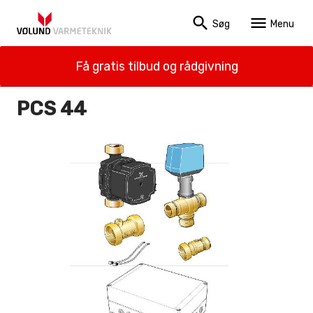
search
menu
Søg
Menu
Få gratis tilbud og rådgivning
PCS 44