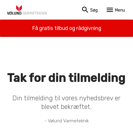
search
menu
Søg
Menu
Få gratis tilbud og rådgivning
Tak for din tilmelding
Din tilmelding til vores nyhedsbrev er
blevet bekræftet.
- Vølund Varmeteknik